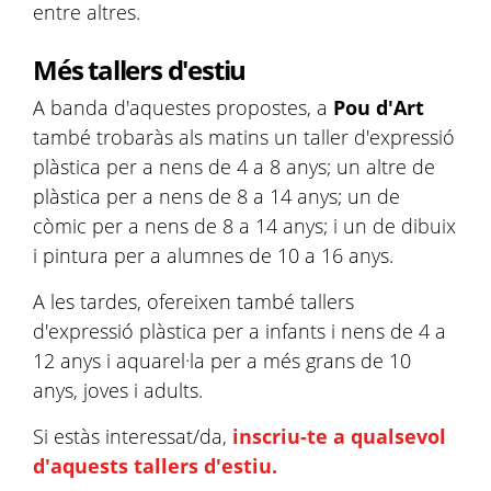
entre altres.
Més tallers d'estiu
A banda d'aquestes propostes, a
Pou d'Art
també trobaràs als matins un taller d'expressió
plàstica per a nens de 4 a 8 anys; un altre de
plàstica per a nens de 8 a 14 anys; un de
còmic per a nens de 8 a 14 anys; i un de dibuix
i pintura per a alumnes de 10 a 16 anys.
A les tardes, ofereixen també tallers
d'expressió plàstica per a infants i nens de 4 a
12 anys i aquarel·la per a més grans de 10
anys, joves i adults.
Si estàs interessat/da,
inscriu-te a qualsevol
d'aquests tallers d'estiu.