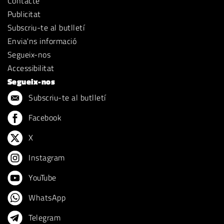
Contacte
Publicitat
Subscriu-te al butlletí
Envia'ns informació
Segueix-nos
Accessibilitat
Segueix-nos
Subscriu-te al butlletí
Facebook
X
Instagram
YouTube
WhatsApp
Telegram