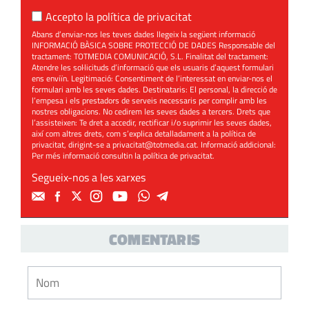
Accepto la
política de privacitat
Abans d’enviar-nos les teves dades llegeix la següent informació
INFORMACIÓ BÀSICA SOBRE PROTECCIÓ DE DADES Responsable del
tractament: TOTMEDIA COMUNICACIÓ, S.L. Finalitat del tractament:
Atendre les sol·licituds d’informació que els usuaris d’aquest formulari
ens enviïn. Legitimació: Consentiment de l’interessat en enviar-nos el
formulari amb les seves dades. Destinataris: El personal, la direcció de
l’empesa i els prestadors de serveis necessaris per complir amb les
nostres obligacions. No cedirem les seves dades a tercers. Drets que
l’assisteixen: Te dret a accedir, rectificar i/o suprimir les seves dades,
així com altres drets, com s’explica detalladament a la política de
privacitat, dirigint-se a
privacitat@totmedia.cat
. Informació addicional:
Per més informació consultin la
política de privacitat
.
Segueix-nos a les xarxes
COMENTARIS