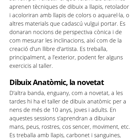
aprenen tècniques de dibuix a llapis, retolador
i acoloriran amb llapis de colors o aquarel·la, o
altres materials que cadascú vulgui portar. Es
donaran nocions de perspectiva cònica i de
com mesurar les inclinacions, així com de la
creació d'un llibre d'artista. Es treballa,
principalment, a l’exterior, podent fer alguns
exercicis al taller.
Dibuix Anatòmic, la novetat
D'altra banda, enguany, com a novetat, a les
tardes hi ha el taller de dibuix anatòmic per a
nens de més de 10 anys, joves i adults. En
aquestes sessions s'aprendran a dibuixar
mans, peus, rostres, cos sencer, moviment, etc.
Es treballa amb llapis, carbonet i sanguines,