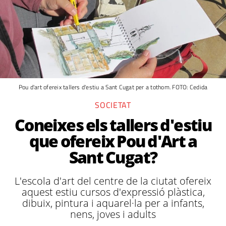
Pou d'art ofereix tallers d'estiu a Sant Cugat per a tothom. FOTO: Cedida
SOCIETAT
Coneixes els tallers d'estiu
que ofereix Pou d'Art a
Sant Cugat?
L'escola d'art del centre de la ciutat ofereix
aquest estiu cursos d'expressió plàstica,
dibuix, pintura i aquarel·la per a infants,
nens, joves i adults