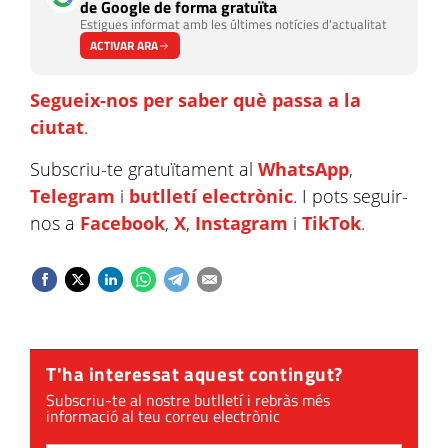
de Google de forma gratuïta
Estigues informat amb les últimes notícies d'actualitat
ACTIVAR ARA
Segueix-nos per saber què passa a la
ciutat
.
Subscriu-te gratuïtament al
WhatsApp
,
Telegram
i
butlletí electrònic
. I pots seguir-
nos a
Facebook
,
X
,
Instagram
i
TikTok
.
T'ha interessat aquest contingut?
Subscriu-te al nostre butlletí i rebràs més
informació al teu correu electrònic