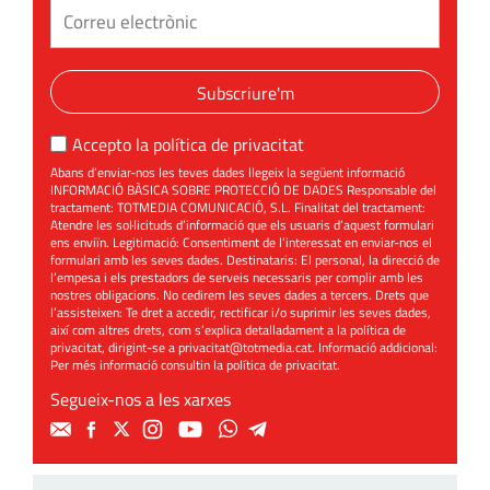
Subscriure'm
Accepto la
política de privacitat
Abans d’enviar-nos les teves dades llegeix la següent informació
INFORMACIÓ BÀSICA SOBRE PROTECCIÓ DE DADES Responsable del
tractament: TOTMEDIA COMUNICACIÓ, S.L. Finalitat del tractament:
Atendre les sol·licituds d’informació que els usuaris d’aquest formulari
ens enviïn. Legitimació: Consentiment de l’interessat en enviar-nos el
formulari amb les seves dades. Destinataris: El personal, la direcció de
l’empesa i els prestadors de serveis necessaris per complir amb les
nostres obligacions. No cedirem les seves dades a tercers. Drets que
l’assisteixen: Te dret a accedir, rectificar i/o suprimir les seves dades,
així com altres drets, com s’explica detalladament a la política de
privacitat, dirigint-se a
privacitat@totmedia.cat
. Informació addicional:
Per més informació consultin la
política de privacitat
.
Segueix-nos a les xarxes