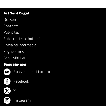
Tot Sant Cugat
Qui som
Contacte
Publicitat
Subscriu-te al butlletí
Envia'ns informació
Segueix-nos
Accessibilitat
Segueix-nos
Subscriu-te al butlletí
Facebook
X
Instagram