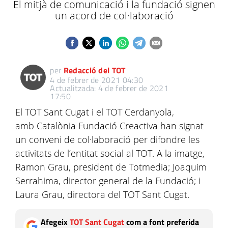
El mitjà de comunicació i la fundació signen
un acord de col·laboració
per
Redacció del TOT
4 de febrer de 2021 04:30
Actualitzada: 4 de febrer de 2021
17:50
El TOT Sant Cugat i el TOT Cerdanyola,
amb Catalònia Fundació Creactiva han signat
un conveni de col·laboració per difondre les
activitats de l’entitat social al TOT. A la imatge,
Ramon Grau, president de Totmedia; Joaquim
Serrahima, director general de la Fundació; i
Laura Grau, directora del TOT Sant Cugat.
Afegeix
TOT Sant Cugat
com a font preferida