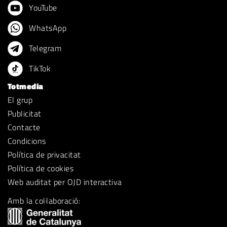
YouTube
WhatsApp
Telegram
TikTok
Totmedia
El grup
Publicitat
Contacte
Condicions
Política de privacitat
Política de cookies
Web auditat per OJD interactiva
Amb la col·laboració: