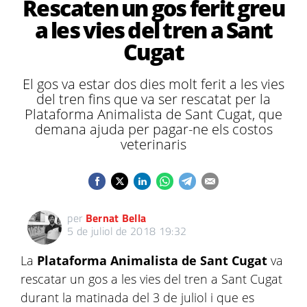
Rescaten un gos ferit greu
a les vies del tren a Sant
Cugat
El gos va estar dos dies molt ferit a les vies
del tren fins que va ser rescatat per la
Plataforma Animalista de Sant Cugat, que
demana ajuda per pagar-ne els costos
veterinaris
per
Bernat Bella
5 de juliol de 2018 19:32
La
Plataforma Animalista de Sant Cugat
va
rescatar un gos a les vies del tren a Sant Cugat
durant la matinada del 3 de juliol i que es