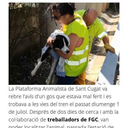
La Plataforma Animalista de Sant Cugat va
rebre l'avís d'un gos que estava mal ferit i es
trobava a les vies del tren el passat diumenge 1
de juliol. Després de dos dies de cerca i amb la
col·laboració de
treballadors de FGC
, van
poder localitzar l'animal, passada l'estació de