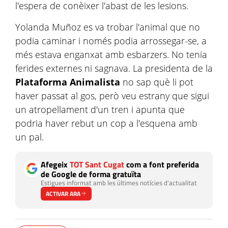
l'espera de conèixer l'abast de les lesions.
Yolanda Muñoz es va trobar l'animal que no
podia caminar i només podia arrossegar-se, a
més estava enganxat amb esbarzers. No tenia
ferides externes ni sagnava. La presidenta de la
Plataforma Animalista
no sap què li pot
haver passat al gos, però veu estrany que sigui
un atropellament d'un tren i apunta que
podria haver rebut un cop a l'esquena amb
un pal.
Afegeix
TOT Sant Cugat
com a font preferida
de Google de forma gratuïta
Estigues informat amb les últimes notícies d'actualitat
ACTIVAR ARA