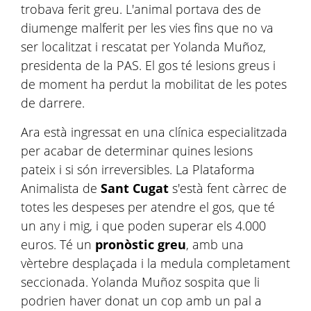
trobava ferit greu. L'animal portava des de
diumenge malferit per les vies fins que no va
ser localitzat i rescatat per Yolanda Muñoz,
presidenta de la PAS. El gos té lesions greus i
de moment ha perdut la mobilitat de les potes
de darrere.
Ara està ingressat en una clínica especialitzada
per acabar de determinar quines lesions
pateix i si són irreversibles. La Plataforma
Animalista de
Sant Cugat
s'està fent càrrec de
totes les despeses per atendre el gos, que té
un any i mig, i que poden superar els 4.000
euros. Té un
pronòstic greu
, amb una
vèrtebre desplaçada i la medula completament
seccionada. Yolanda Muñoz sospita que li
podrien haver donat un cop amb un pal a