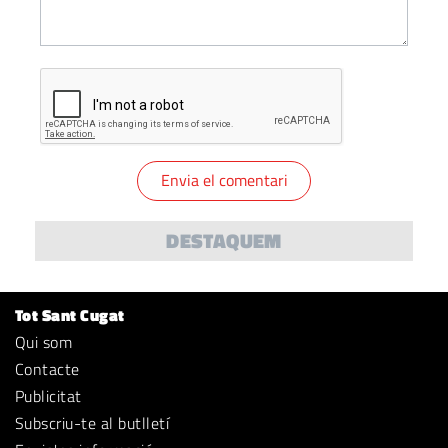
DESTAQUEM
Tot Sant Cugat
Qui som
Contacte
Publicitat
Subscriu-te al butlletí