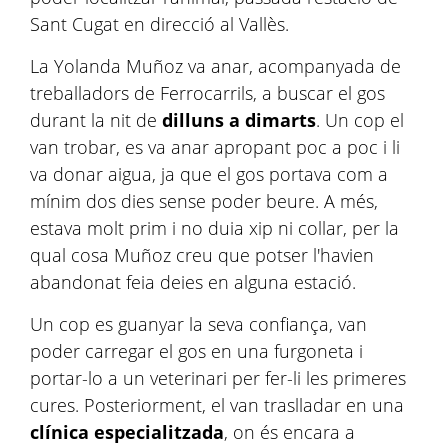
Sant Cugat en direcció al Vallès.
La Yolanda Muñoz va anar, acompanyada de
treballadors de Ferrocarrils, a buscar el gos
durant la nit de
dilluns a dimarts
. Un cop el
van trobar, es va anar apropant poc a poc i li
va donar aigua, ja que el gos portava com a
mínim dos dies sense poder beure. A més,
estava molt prim i no duia xip ni collar, per la
qual cosa Muñoz creu que potser l'havien
abandonat feia deies en alguna estació.
Un cop es guanyar la seva confiança, van
poder carregar el gos en una furgoneta i
portar-lo a un veterinari per fer-li les primeres
cures. Posteriorment, el van traslladar en una
clínica especialitzada
, on és encara a