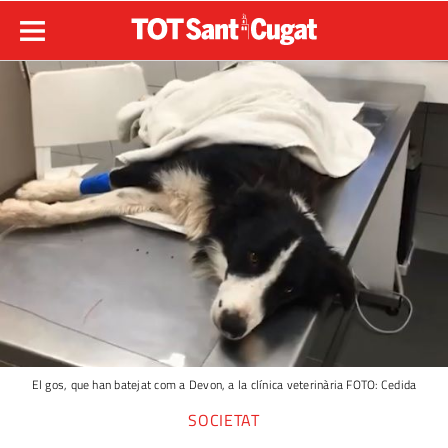
El gos, que han batejat com a Devon, a la clínica veterinària FOTO: Cedida
SOCIETAT