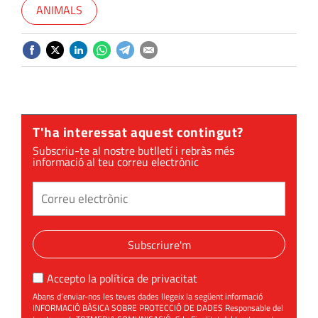
ANIMALS
T'ha interessat aquest contingut?
Subscriu-te al nostre butlletí i rebràs més
informació al teu correu electrònic
Subscriure'm
Accepto la
política de privacitat
Abans d’enviar-nos les teves dades llegeix la següent informació
INFORMACIÓ BÀSICA SOBRE PROTECCIÓ DE DADES Responsable del