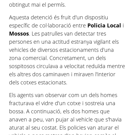
obtingut mai el permís.
Aquesta detenció és fruit d'un dispositiu
específic de col·laboració entre
Policia Local
i
Mossos
. Les patrulles van detectar tres
persones en una actitud estranya vigilant els
vehicles de diversos estacionaments d'una
zona comercial. Concretament, un dels
sospitosos circulava a velocitat reduïda mentre
els altres dos caminaven i miraven l'interior
dels cotxes estacionats.
Els agents van observar com un dels homes
fracturava el vidre d'un cotxe i sostreia una
bossa. A continuació, els dos homes que
anaven a peu, van pujar al vehicle que s'havia
aturat al seu costat. Els policies van aturar el