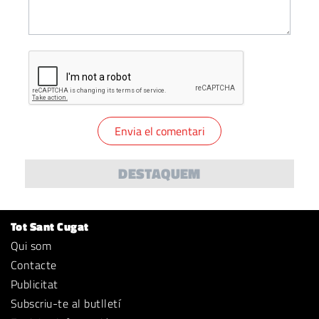
DESTAQUEM
Tot Sant Cugat
Qui som
Contacte
Publicitat
Subscriu-te al butlletí