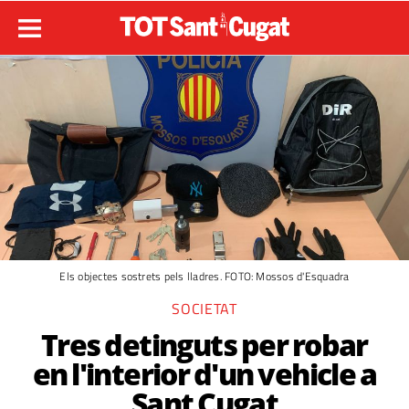
Els objectes sostrets pels lladres. FOTO: Mossos d'Esquadra
SOCIETAT
Tres detinguts per robar
en l'interior d'un vehicle a
Sant Cugat