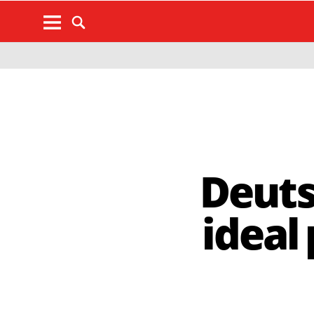
Deuts
ideal