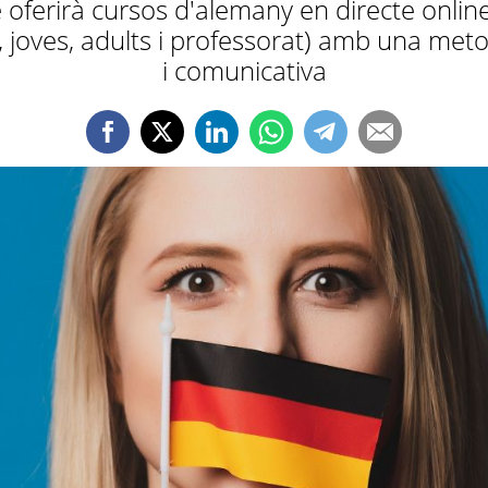
ferirà cursos d'alemany en directe online 
ns, joves, adults i professorat) amb una meto
i comunicativa