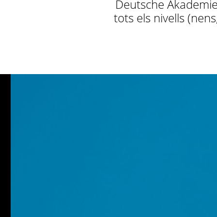
Deutsche Akademie o
tots els nivells (ne