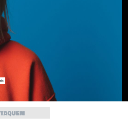
ida
STAQUEM