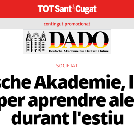
contingut promocionat
SOCIETAT
che Akademie, l
 per aprendre a
durant l'estiu