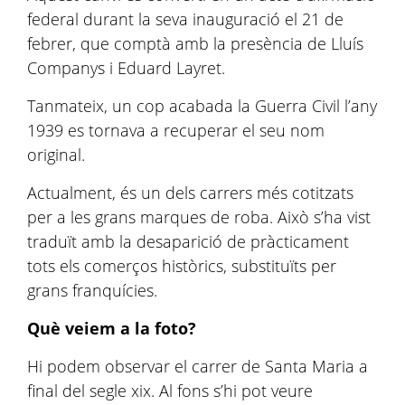
federal durant la seva inauguració el 21 de
febrer, que comptà amb la presència de Lluís
Companys i Eduard Layret.
Tanmateix, un cop acabada la Guerra Civil l’any
1939 es tornava a recuperar el seu nom
original.
Actualment, és un dels carrers més cotitzats
per a les grans marques de roba. Això s’ha vist
traduït amb la desaparició de pràcticament
tots els comerços històrics, substituïts per
grans franquícies.
Què veiem a la foto?
Hi podem observar el carrer de Santa Maria a
final del segle xix. Al fons s’hi pot veure