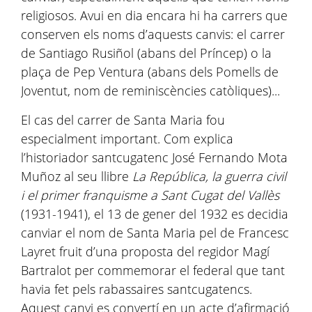
religiosos. Avui en dia encara hi ha carrers que
conserven els noms d’aquests canvis: el carrer
de Santiago Rusiñol (abans del Príncep) o la
plaça de Pep Ventura (abans dels Pomells de
Joventut, nom de reminiscències catòliques)...
El cas del carrer de Santa Maria fou
especialment important. Com explica
l’historiador santcugatenc José Fernando Mota
Muñoz al seu llibre
La República, la guerra civil
i el primer franquisme a Sant Cugat del Vallès
(1931-1941), el 13 de gener del 1932 es decidia
canviar el nom de Santa Maria pel de Francesc
Layret fruit d’una proposta del regidor Magí
Bartralot per commemorar el federal que tant
havia fet pels rabassaires santcugatencs.
Aquest canvi es convertí en un acte d’afirmació