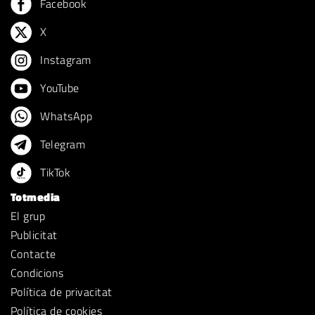
Facebook
X
Instagram
YouTube
WhatsApp
Telegram
TikTok
Totmedia
El grup
Publicitat
Contacte
Condicions
Política de privacitat
Política de cookies