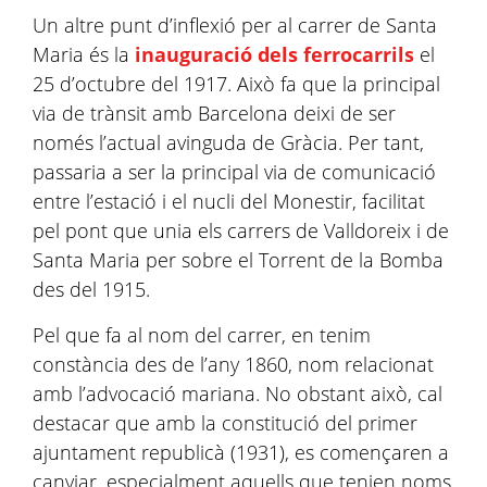
Un altre punt d’inflexió per al carrer de Santa
Maria és la
inauguració dels ferrocarrils
el
25 d’octubre del 1917. Això fa que la principal
via de trànsit amb Barcelona deixi de ser
només l’actual avinguda de Gràcia. Per tant,
passaria a ser la principal via de comunicació
entre l’estació i el nucli del Monestir, facilitat
pel pont que unia els carrers de Valldoreix i de
Santa Maria per sobre el Torrent de la Bomba
des del 1915.
Pel que fa al nom del carrer, en tenim
constància des de l’any 1860, nom relacionat
amb l’advocació mariana. No obstant això, cal
destacar que amb la constitució del primer
ajuntament republicà (1931), es començaren a
canviar, especialment aquells que tenien noms