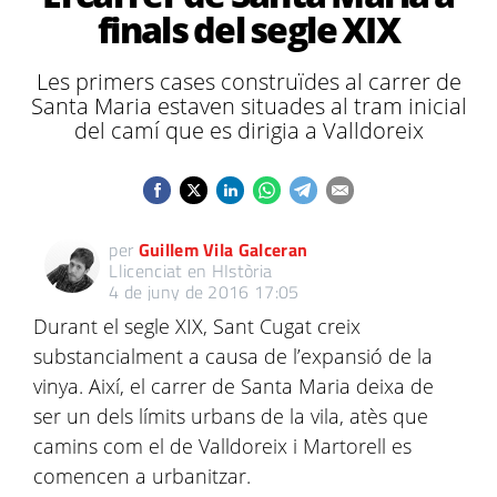
finals del segle XIX
Les primers cases construïdes al carrer de
Santa Maria estaven situades al tram inicial
del camí que es dirigia a Valldoreix
per
Guillem Vila Galceran
Llicenciat en HIstòria
4 de juny de 2016 17:05
Durant el segle XIX, Sant Cugat creix
substancialment a causa de l’expansió de la
vinya. Així, el carrer de Santa Maria deixa de
ser un dels límits urbans de la vila, atès que
camins com el de Valldoreix i Martorell es
comencen a urbanitzar.