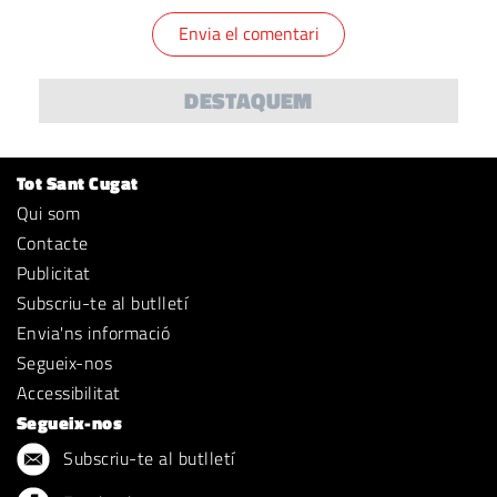
DESTAQUEM
Tot Sant Cugat
Qui som
Contacte
Publicitat
Subscriu-te al butlletí
Envia'ns informació
Segueix-nos
Accessibilitat
Segueix-nos
Subscriu-te al butlletí