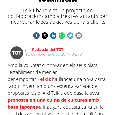
Teikit ha iniciat un projecte de
col·laboracions amb altres restaurants per
incorporar idees atractives per als clients
per
Redacció del TOT
10 de novembre de 2017 04:30
Amb la voluntat d'innovar en els seus plats,
l'establiment de menjar
per emportar
Teikit
ha llançat una nova carta
tardor-hivern amb una extensa varietat de
propostes fusió. Així Teikit, que basa la seva
proposta en una cuina de cultures amb
base japonesa
, inaugura aquesta carta en la
qual destaquen novetats com el nou roll Copa