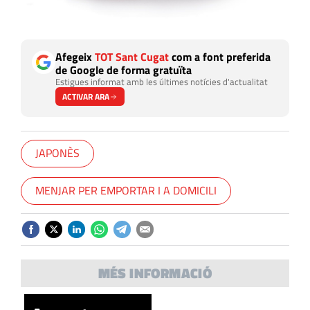
Afegeix
TOT Sant Cugat
com a font preferida
de Google de forma gratuïta
Estigues informat amb les últimes notícies d'actualitat
ACTIVAR ARA
JAPONÈS
MENJAR PER EMPORTAR I A DOMICILI
MÉS INFORMACIÓ