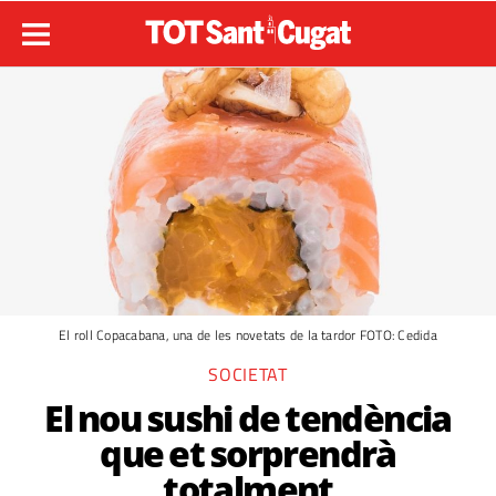
El roll Copacabana, una de les novetats de la tardor FOTO: Cedida
SOCIETAT
El nou sushi de tendència
que et sorprendrà
totalment