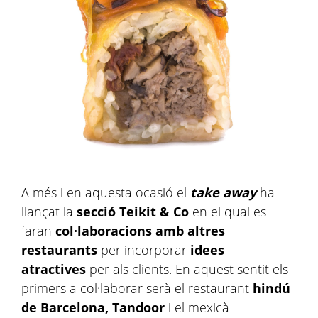
A més i en aquesta ocasió el
take away
ha
llançat la
secció Teikit & Co
en el qual es
faran
col·laboracions amb altres
restaurants
per incorporar
idees
atractives
per als clients. En aquest sentit els
primers a col·laborar serà el restaurant
hindú
de Barcelona, Tandoor
i el mexicà