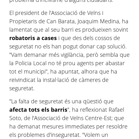
El president de l'Associació de Veïns i
Propietaris de Can Barata, Joaquim Medina, ha
lamentat que al seu barri es produeixen sovint
robatoris a cases
i que des dels cossos de
seguretat no els han pogut donar cap solució.
"Vam demanar més vigilància, però sembla que
la Policia Local no té prou agents per abastar
tot el municipi", ha apuntat, alhora que ha
reivindicat la instal·lació de càmeres de
seguretat.
"La falta de seguretat és una qüestió que
afecta tots els barris
", ha reflexionat Rafael
Soto, de l'Associació de Veïns Centre-Est; que
ha demanat mesures immediates per resoldre
els problemes d'inseguretat. "Volem un