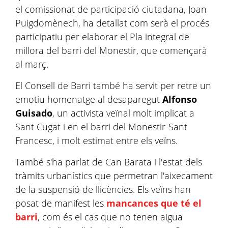
el comissionat de participació ciutadana, Joan
Puigdomènech, ha detallat com serà el procés
participatiu per elaborar el Pla integral de
millora del barri del Monestir, que començarà
al març.
El Consell de Barri també ha servit per retre un
emotiu homenatge al desaparegut
Alfonso
Guisado
, un activista veïnal molt implicat a
Sant Cugat i en el barri del Monestir-Sant
Francesc, i molt estimat entre els veïns.
També s'ha parlat de Can Barata i l'estat dels
tràmits urbanístics que permetran l'aixecament
de la suspensió de llicències. Els veïns han
posat de manifest les
mancances que té el
barri
, com és el cas que no tenen aigua