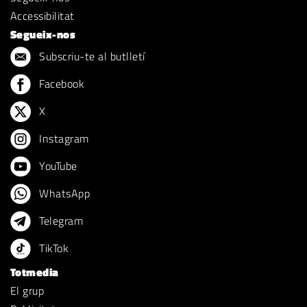
Accessibilitat
Segueix-nos
Subscriu-te al butlletí
Facebook
X
Instagram
YouTube
WhatsApp
Telegram
TikTok
Totmedia
El grup