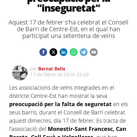
"inseguretat"
Aquest 17 de febrer s'ha celebrat el Consell
de Barri de Centre-Est, en el qual han
participat una setentena de veïns
per
Bernat Bella
17 de febrer de 2016 22:49
Les associacions de veïns integrades en el
districte Centre-Est han mostrat la seva
preocupació per la falta de seguretat
en els
seus barris, durant el Consell de Barri celebrat
aquest dimecres, dia 17 de febrer. Es tracta de
l'associació del
Monestir-Sant Francesc, Can