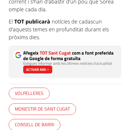
corrent i s'han d'abastir d'un pou que Sorea
omple cada dia.
El
TOT publicarà
notícies de cadascun
d'aquests temes en profunditat durant els
pròxims dies.
Afegeix
TOT Sant Cugat
com a font preferida
de Google de forma gratuïta
Estigues informat amb les últimes notícies d'actualitat
ACTIVAR ARA
VOLPELLERES
MONESTIR DE SANT CUGAT
CONSELL DE BARRI