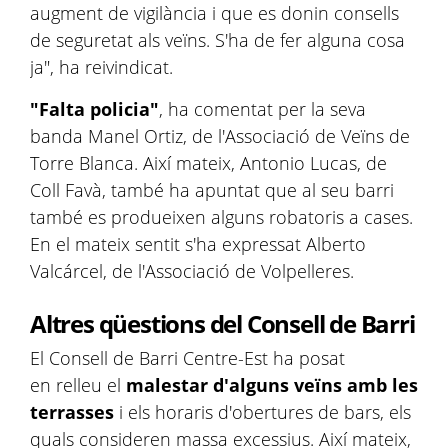
augment de vigilància i que es donin consells
de seguretat als veïns. S'ha de fer alguna cosa
ja", ha reivindicat.
"Falta policia"
, ha comentat per la seva
banda Manel Ortiz, de l'Associació de Veïns de
Torre Blanca. Així mateix, Antonio Lucas, de
Coll Favà, també ha apuntat que al seu barri
també es produeixen alguns robatoris a cases.
En el mateix sentit s'ha expressat Alberto
Valcárcel, de l'Associació de Volpelleres.
Altres qüestions del Consell de Barri
El Consell de Barri Centre-Est ha posat
en relleu el
malestar d'alguns veïns amb les
terrasses
i els horaris d'obertures de bars, els
quals consideren massa excessius. Així mateix,