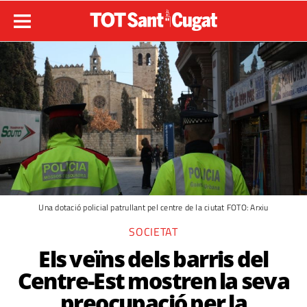
Una dotació policial patrullant pel centre de la ciutat FOTO: Arxiu
SOCIETAT
Els veïns dels barris del
Centre-Est mostren la seva
preocupació per la