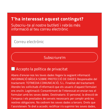
T'ha interessat aquest contingut?
Subscriu-te al nostre butlletí i rebràs més
informació al teu correu electrònic
Subscriure'm
Accepto la
política de privacitat
Abans d’enviar-nos les teves dades llegeix la següent informació
INFORMACIÓ BÀSICA SOBRE PROTECCIÓ DE DADES Responsable del
tractament: TOTMEDIA COMUNICACIÓ, S.L. Finalitat del tractament:
Atendre les sol·licituds d’informació que els usuaris d’aquest formulari
ens enviïn. Legitimació: Consentiment de l’interessat en enviar-nos el
formulari amb les seves dades. Destinataris: El personal, la direcció de
l’empesa i els prestadors de serveis necessaris per complir amb les
nostres obligacions. No cedirem les seves dades a tercers. Drets que
l’assisteixen: Te dret a accedir, rectificar i/o suprimir les seves dades,