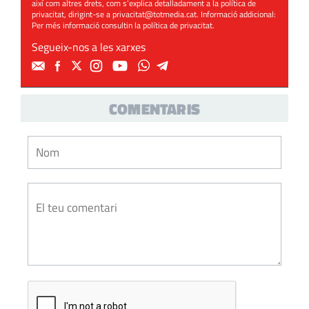
així com altres drets, com s’explica detalladament a la política de
privacitat, dirigint-se a
privacitat@totmedia.cat
. Informació addicional:
Per més informació consultin la
política de privacitat
.
Segueix-nos a les xarxes
COMENTARIS