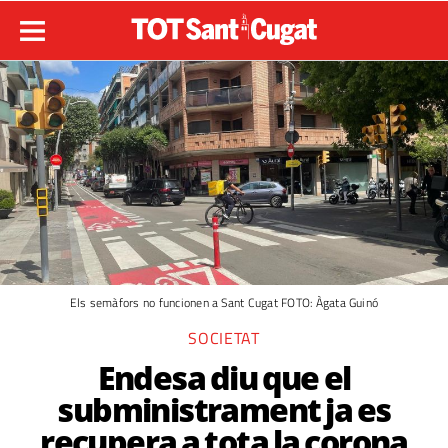
Els semàfors no funcionen a Sant Cugat FOTO: Àgata Guinó
SOCIETAT
Endesa diu que el
subministrament ja es
recupera a tota la corona