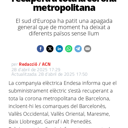
metropolitana
El sud d'Europa ha patit una apagada
general que de moment ha deixat a
diferents països sense llum
per
Redacció / ACN
28 d’abril de 2025 17:29
Actualitzada: 28 d’abril de 2025 17:50
La companyia elèctrica Endesa informa que el
subministrament elèctric s'està recuperant a
tota la corona metropolitana de Barcelona,
incloent-hi les comarques del Barcelonès,
Vallès Occidental, Vallès Oriental, Maresme,
Baix Llobregat, Garraf i Alt Penedès.