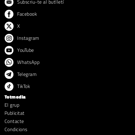
Subscriu-te al butlletí
Facebook
X
Instagram
YouTube
WhatsApp
Telegram
TikTok
Totmedia
El grup
Publicitat
Contacte
Condicions