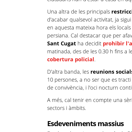
Una altra de les principals
restric
d'acabar qualsevol activitat, ja sigui 
en aquesta mateixa hora els locals
persiana. Cal destacar que per afa
Sant Cugat
ha decidit
prohibir l'
matinada, des de les 0.30 h fins a 
cobertura policial
.
D'altra banda, les
reunions social
10 persones, a no ser que es tract
de convivència, i l'oci nocturn cont
A més, cal tenir en compte una sèri
sectors i àmbits.
Esdeveniments massius