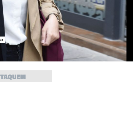
let
STAQUEM