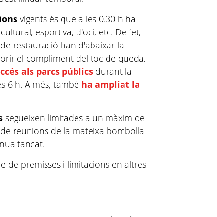
cions
vigents és que a les 0.30 h ha
cultural, esportiva, d'oci, etc. De fet,
 de restauració han d'abaixar la
vorir el compliment del toc de queda,
accés als parcs públics
durant la
les 6 h. A més, també
ha ampliat la
s
segueixen limitades a un màxim de
i de reunions de la mateixa bombolla
inua tancat.
e de premisses i limitacions en altres