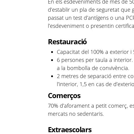
En els esdeveniments de més de 5
d’establir un pla de seguretat que 
passat un test d’antígens o una P
l’esdeveniment o presentin certifi
Restauració
Capacitat del 100% a exterior i 5
6 persones per taula a interior.
a la bombolla de convivència.
2 metres de separació entre co
l’interior, 1,5 en cas de d’exterio
Comerços
70% d’aforament a petit comerç, es
mercats no sedentaris.
Extraescolars