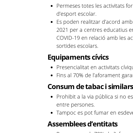
Permeses totes les activitats fo
d’esport escolar.
Es poden realitzar d’acord amb 
2021 per a centres educatius e
COVID-19 en relació amb les acti
sortides escolars.
Equipaments cívics
Presencialitat en activitats cívi
Fins al 70% de l’aforament garan
Consum de tabac i similar
Prohibit a la via pública si no 
entre persones.
Tampoc es pot fumar en esdeveni
Assemblees d’entitats