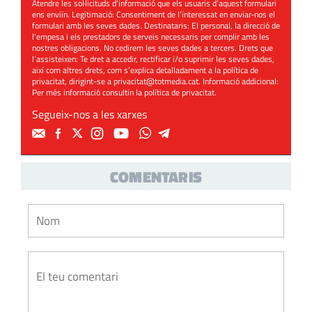
Atendre les sol·licituds d’informació que els usuaris d’aquest formulari
ens enviïn. Legitimació: Consentiment de l’interessat en enviar-nos el
formulari amb les seves dades. Destinataris: El personal, la direcció de
l’empesa i els prestadors de serveis necessaris per complir amb les
nostres obligacions. No cedirem les seves dades a tercers. Drets que
l’assisteixen: Te dret a accedir, rectificar i/o suprimir les seves dades,
així com altres drets, com s’explica detalladament a la política de
privacitat, dirigint-se a
privacitat@totmedia.cat
. Informació addicional:
Per més informació consultin la
política de privacitat
.
Segueix-nos a les xarxes
COMENTARIS