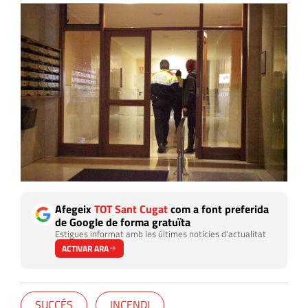
Afegeix
TOT Sant Cugat
com a font preferida
de Google de forma gratuïta
Estigues informat amb les últimes notícies d'actualitat
ACTIVAR ARA
SUCCÉS
INCENDI