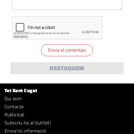
DESTAQUEM
Tot Sant Cugat
Qui som
Contacte
Publicitat
Subscriu-te al butlletí
Envia'ns informació