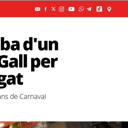
ba d'un
Gall per
gat
ans de Carnaval