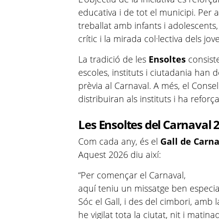
educativa i de tot el municipi. Per
treballat amb infants i adolescents, 
crític i la mirada col·lectiva dels jov
La tradició de les
Ensoltes
consiste
escoles, instituts i ciutadania han
prèvia al Carnaval. A més, el Consel
distribuiran als instituts i ha reforç
Les Ensoltes del Carnaval 
Com cada any, és el
Gall de Carn
Aquest 2026 diu així:
“Per començar el Carnaval,
aquí teniu un missatge ben especia
Sóc el Gall, i des del cimbori, amb 
he vigilat tota la ciutat, nit i matina