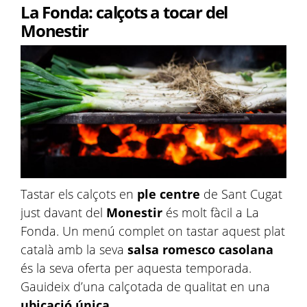
La Fonda: calçots a tocar del
Monestir
Tastar els calçots en
ple centre
de Sant Cugat
just davant del
Monestir
és molt fàcil a La
Fonda. Un menú complet on tastar aquest plat
català amb la seva
salsa romesco casolana
és la seva oferta per aquesta temporada.
Gauideix d’una calçotada de qualitat en una
ubicació única
.