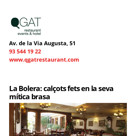
Av. de la Via Augusta, 51
93 544 19 22
​www.qgatrestaurant.com
La Bolera: calçots fets en la seva
mítica brasa