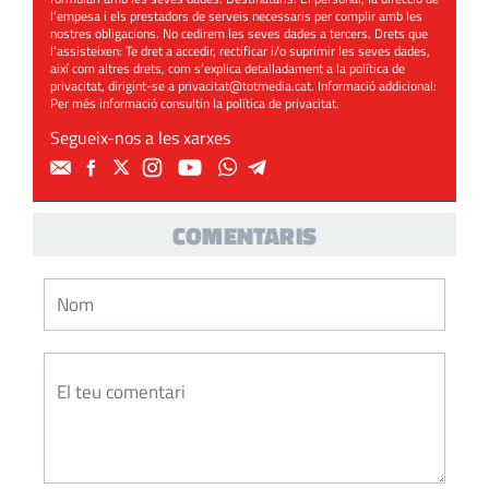
l’empesa i els prestadors de serveis necessaris per complir amb les
nostres obligacions. No cedirem les seves dades a tercers. Drets que
l’assisteixen: Te dret a accedir, rectificar i/o suprimir les seves dades,
així com altres drets, com s’explica detalladament a la política de
privacitat, dirigint-se a
privacitat@totmedia.cat
. Informació addicional:
Per més informació consultin la
política de privacitat
.
Segueix-nos a les xarxes
COMENTARIS