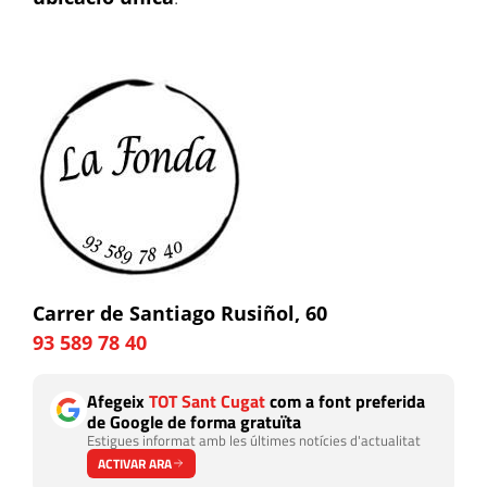
Carrer de Santiago Rusiñol, 60
93 589 78 40
Afegeix
TOT Sant Cugat
com a font preferida
de Google de forma gratuïta
Estigues informat amb les últimes notícies d'actualitat
ACTIVAR ARA