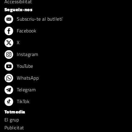
Accessibilitat
Segueix-nos
Subscriu-te al butlletí
Facebook
X
Instagram
YouTube
WhatsApp
Telegram
TikTok
Totmedia
El grup
Publicitat