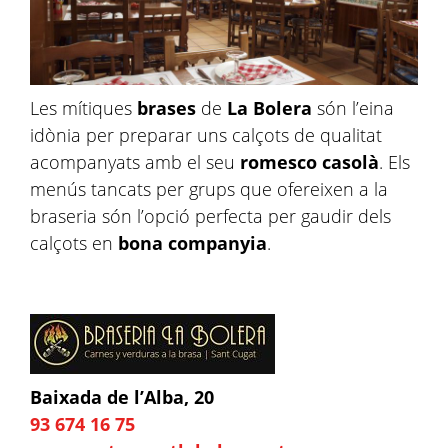
Les mítiques
brases
de
La Bolera
són l’eina
idònia per preparar uns calçots de qualitat
acompanyats amb el seu
romesco casolà
. Els
menús tancats per grups que ofereixen a la
braseria són l’opció perfecta per gaudir dels
calçots en
bona companyia
.
Baixada de l’Alba, 20
93 674 16 75