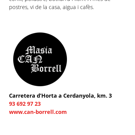
postres, vi de la casa, aigua i cafès.
Carretera d’Horta a Cerdanyola, km. 3
93 692 97 23
www.can-borrell.com