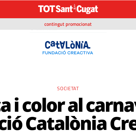
contingut promocionat
SOCIETAT
a i color al carna
ió Catalònia Cr