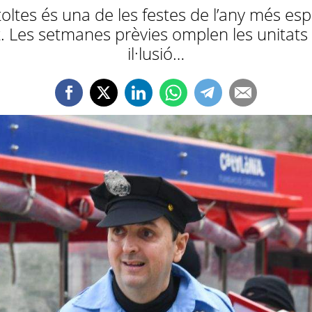
oltes és una de les festes de l’any més e
at. Les setmanes prèvies omplen les unitats 
il·lusió…