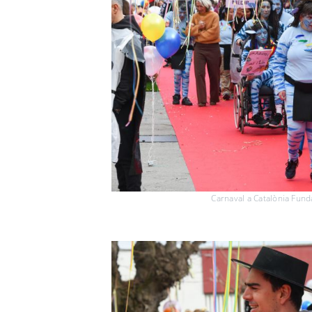
Carnaval a Catalònia Fund