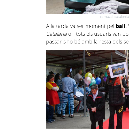
carnaval catalonia
A la tarda va ser moment pel
ball
.
Catalana
on tots els usuaris van pod
passar-s’ho bé amb la resta dels 