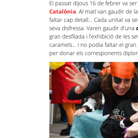
El passat dijous 16 de febrer va ser
Catalònia
. Al matí van gaudir de l
faltar cap detall… Cada unitat va se
seva disfressa. Varen gaudir d’una
gran desfilada i l’exhibició de les s
caramels… i no podia faltar el gran
per donar els corresponents diplom