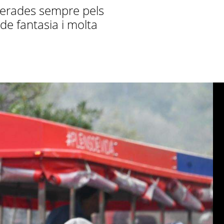
sperades sempre pels
de fantasia i molta