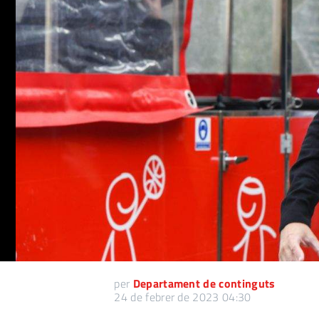
per
Departament de continguts
24 de febrer de 2023 04:30