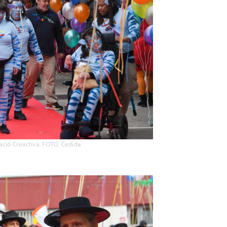
ació Creactiva. FOTO: Cedida