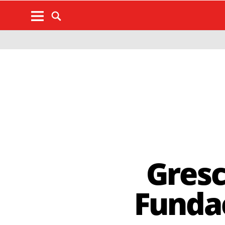
Gresc
Fundac