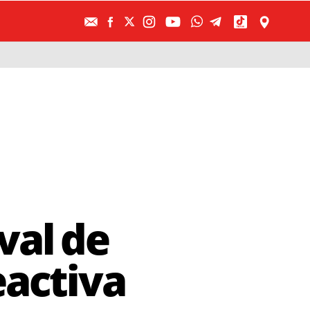
val de
eactiva