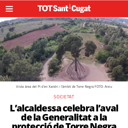
Vista àrea del Pi d'en Xandri i l'àmbit de Torre Negra FOTO: Arxiu
SOCIETAT
L’alcaldessa celebra l’aval
de la Generalitat a la
protecció de Torre Negra