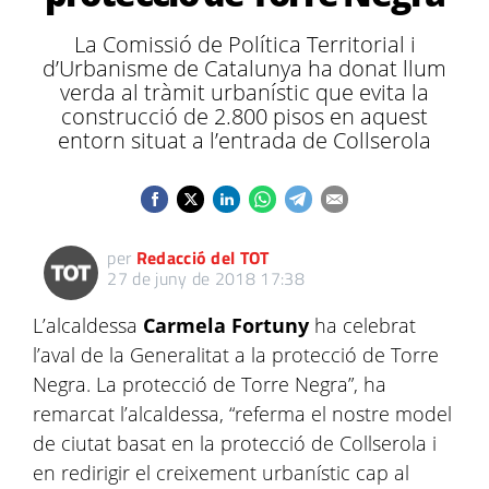
La Comissió de Política Territorial i
d’Urbanisme de Catalunya ha donat llum
verda al tràmit urbanístic que evita la
construcció de 2.800 pisos en aquest
entorn situat a l’entrada de Collserola
per
Redacció del TOT
27 de juny de 2018 17:38
L’alcaldessa
Carmela Fortuny
ha celebrat
l’aval de la Generalitat a la protecció de Torre
Negra. La protecció de Torre Negra”, ha
remarcat l’alcaldessa, “referma el nostre model
de ciutat basat en la protecció de Collserola i
en redirigir el creixement urbanístic cap al