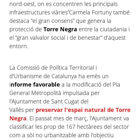
nord-oest, on es concentren les principals
infraestructures viàries”Carmela Fortuny també
destaca “el gran consens” que genera la
protecció de
Torre Negra
entre la ciutadania i
el “gran valvalor social i de benestar” d’aquest
entorn.
La Comissió de Política Territorial i
d'Urbanisme de Catalunya ha emès un
i
nforme favorable
a la modificació del Pla
General Metropolità impulsada per
l'Ajuntament de Sant Cugat del
Vallès per
preservar l'espai natural de Torre
Negra
. El passat mes de març, l'Ajuntament va
classificar les prop de 167 hectàrees del sector
com a sòl no urbanitzable amb l'objectiu