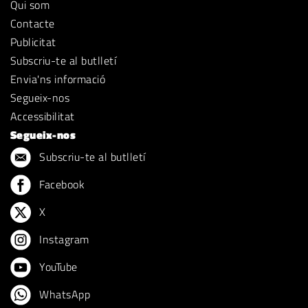
Qui som
Contacte
Publicitat
Subscriu-te al butlletí
Envia'ns informació
Segueix-nos
Accessibilitat
Segueix-nos
Subscriu-te al butlletí
Facebook
X
Instagram
YouTube
WhatsApp