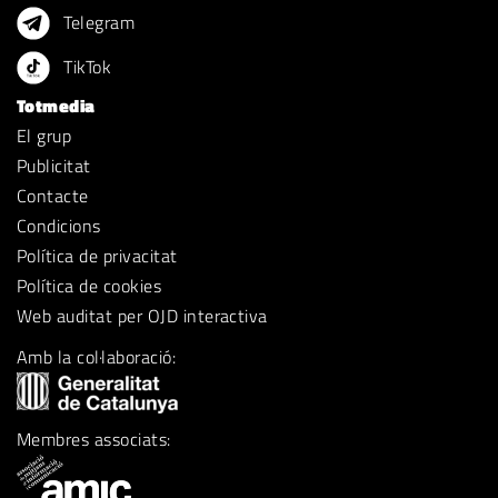
Telegram
TikTok
Totmedia
El grup
Publicitat
Contacte
Condicions
Política de privacitat
Política de cookies
Web auditat per OJD interactiva
Amb la col·laboració:
Membres associats: