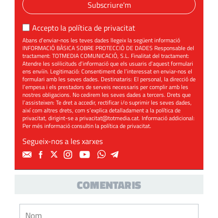
Subscriure'm
Accepto la
política de privacitat
Abans d’enviar-nos les teves dades llegeix la següent informació
INFORMACIÓ BÀSICA SOBRE PROTECCIÓ DE DADES Responsable del
tractament: TOTMEDIA COMUNICACIÓ, S.L. Finalitat del tractament:
Atendre les sol·licituds d’informació que els usuaris d’aquest formulari
ens enviïn. Legitimació: Consentiment de l’interessat en enviar-nos el
formulari amb les seves dades. Destinataris: El personal, la direcció de
l’empesa i els prestadors de serveis necessaris per complir amb les
nostres obligacions. No cedirem les seves dades a tercers. Drets que
l’assisteixen: Te dret a accedir, rectificar i/o suprimir les seves dades,
així com altres drets, com s’explica detalladament a la política de
privacitat, dirigint-se a
privacitat@totmedia.cat
. Informació addicional:
Per més informació consultin la
política de privacitat
.
Segueix-nos a les xarxes
COMENTARIS