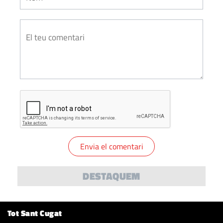
DESTAQUEM
Tot Sant Cugat