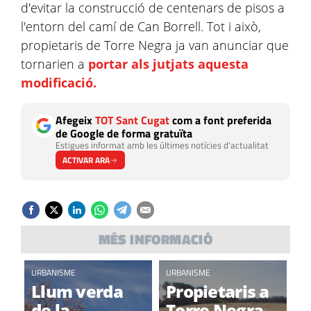
d'evitar la construcció de centenars de pisos a
l'entorn del camí de Can Borrell. Tot i això,
propietaris de Torre Negra ja van anunciar que
tornarien a
portar als jutjats aquesta
modificació.
Afegeix
TOT Sant Cugat
com a font preferida
de Google de forma gratuïta
Estigues informat amb les últimes notícies d'actualitat
ACTIVAR ARA
MÉS INFORMACIÓ
URBANISME
URBANISME
Llum verda
Propietaris a
de la
Torre Negra