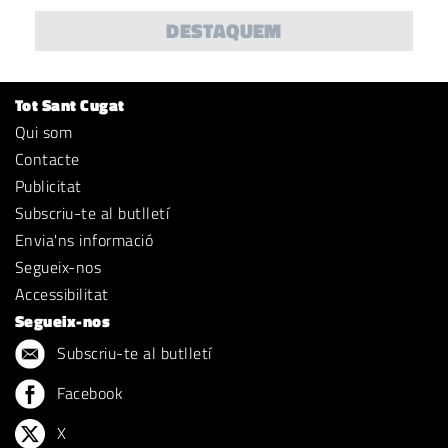
DESTAQUEM
Tot Sant Cugat
Qui som
Contacte
Publicitat
Subscriu-te al butlletí
Envia'ns informació
Segueix-nos
Accessibilitat
Segueix-nos
Subscriu-te al butlletí
Facebook
X