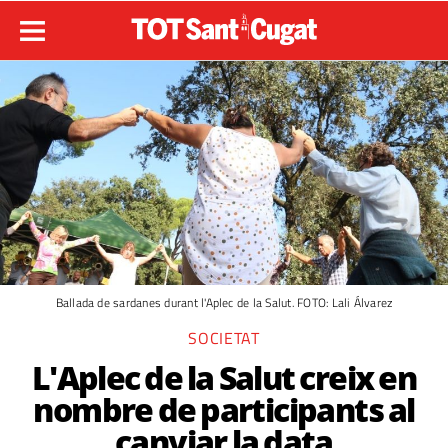
Ballada de sardanes durant l'Aplec de la Salut. FOTO: Lali Álvarez
SOCIETAT
L'Aplec de la Salut creix en
nombre de participants al
canviar la data