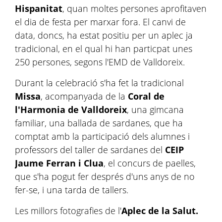
Hispanitat
, quan moltes persones aprofitaven
el dia de festa per marxar fora. El canvi de
data, doncs, ha estat positiu per un aplec ja
tradicional, en el qual hi han particpat unes
250 persones, segons l'EMD de Valldoreix.
Durant la celebració s'ha fet la tradicional
Missa
, acompanyada de la
Coral de
l'Harmonia de Valldoreix
, una gimcana
familiar, una ballada de sardanes, que ha
comptat amb la participació dels alumnes i
professors del taller de sardanes del
CEIP
Jaume Ferran i Clua
, el concurs de paelles,
que s'ha pogut fer després d'uns anys de no
fer-se, i una tarda de tallers.
Les millors fotografies de l'
Aplec de la Salut.