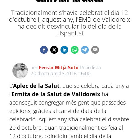
Tradicionalment s'havia celebrat el dia 12
d'octubre i, aquest any, l'EMD de Valldoreix
ha decidit desvincular-lo del dia de la
Hispanitat
per
Ferran Mitjà Soto
Periodista
20 d’octubre de 2018 16:00
L'
Aplec de la Salut
, que se celebra cada any a
l'
Ermita de la Salut de Valldoreix
ha
aconseguit congregar més gent que passades
edicions, gràcies al canvi de data de la
celebració. Aquest any s'ha celebrat el dissabte
20 d'octubre, quan tradicionalment es feia al
12 d'octubre, coincidint amb el dia de la