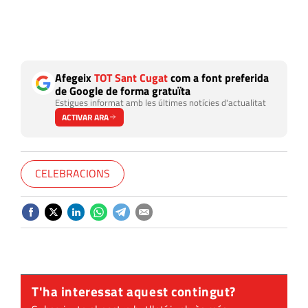
Afegeix
TOT Sant Cugat
com a font preferida
de Google de forma gratuïta
Estigues informat amb les últimes notícies d'actualitat
ACTIVAR ARA
CELEBRACIONS
T'ha interessat aquest contingut?