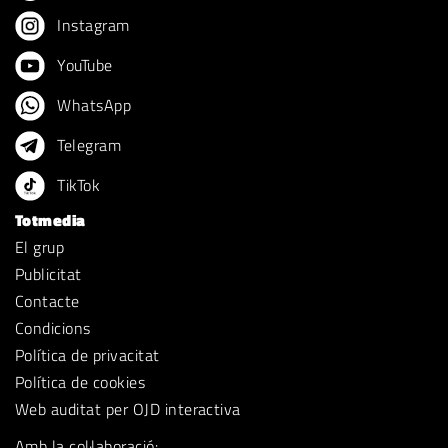
Instagram
YouTube
WhatsApp
Telegram
TikTok
Totmedia
El grup
Publicitat
Contacte
Condicions
Política de privacitat
Política de cookies
Web auditat per OJD interactiva
Amb la col·laboració: