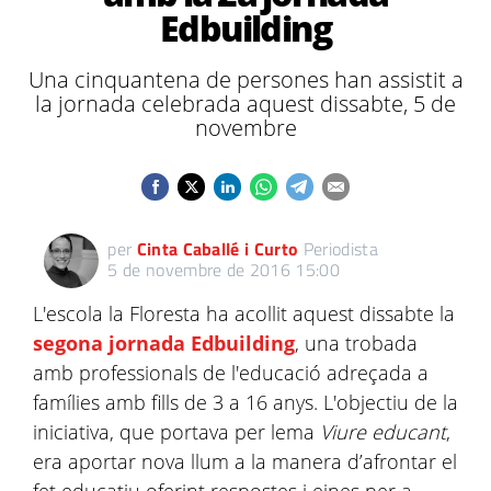
Edbuilding
Una cinquantena de persones han assistit a
la jornada celebrada aquest dissabte, 5 de
novembre
per
Cinta Caballé i Curto
Periodista
5 de novembre de 2016 15:00
L'escola la Floresta ha acollit aquest dissabte la
segona jornada Edbuilding
, una trobada
amb professionals de l'educació adreçada a
famílies amb fills de 3 a 16 anys. L'objectiu de la
iniciativa, que portava per lema
Viure educant
,
era aportar nova llum a la manera d’afrontar el