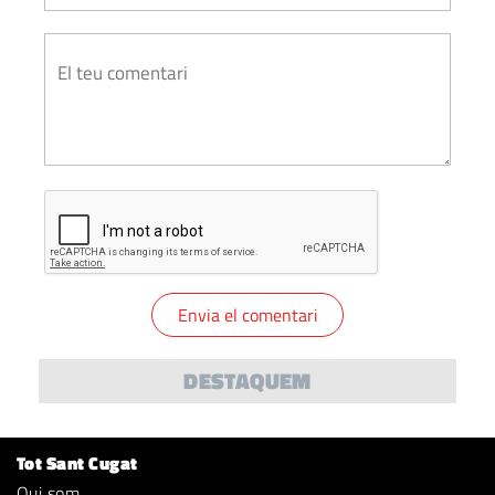
DESTAQUEM
Tot Sant Cugat
Qui som