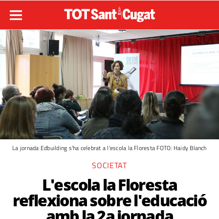
La jornada Edbuilding s'ha celebrat a l'escola la Floresta FOTO: Haidy Blanch
SOCIETAT
L'escola la Floresta
reflexiona sobre l'educació
amb la 2a jornada