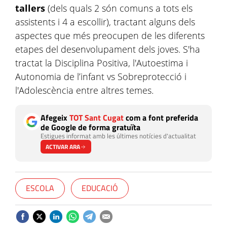
tallers
(dels quals 2 són comuns a tots els
assistents i 4 a escollir), tractant alguns dels
aspectes que més preocupen de les diferents
etapes del desenvolupament dels joves. S'ha
tractat la Disciplina Positiva, l'Autoestima i
Autonomia de l’infant vs Sobreprotecció i
l'Adolescència entre altres temes
.
Afegeix
TOT Sant Cugat
com a font preferida
de Google de forma gratuïta
Estigues informat amb les últimes notícies d'actualitat
ACTIVAR ARA
ESCOLA
EDUCACIÓ