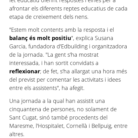
fet educatiu oferint respostes i eines per a
afrontar els diferents reptes educatius de cada
etapa de creixement dels nens.
"Estem molt contents amb la resposta i el
balanç és molt positiu
", explica Susana
Garcia, fundadora d'Edbuilding i organitzadora
de la jornada. "La gent s'ha mostrat
interessada, i han sortit convidats a
reflexionar
; de fet, s'ha allargat una hora més
del previst per comentar les activitats i idees
entre els assistents", ha afegit.
Una jornada a la qual han assistit una
cinquantena de persones, no solament de
Sant Cugat, sinó també procedents del
Maresme, l'Hospitalet, Cornellà i Bellpuig, entre
altres.