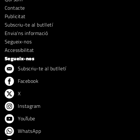
Contacte
Publicitat
Subscriu-te al butlletí
Envia'ns informació
Segueix-nos
Accessibilitat
Segueix-nos
Subscriu-te al butlletí
Facebook
X
Instagram
YouTube
WhatsApp