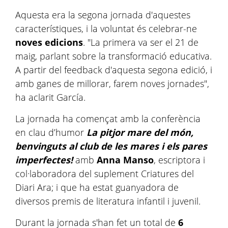
Aquesta era la segona jornada d'aquestes
característiques, i la voluntat és celebrar-ne
noves edicions
. "La primera va ser el 21 de
maig, parlant sobre la transformació educativa.
A partir del feedback d'aquesta segona edició, i
amb ganes de millorar, farem noves jornades",
ha aclarit García.
La jornada ha començat amb la conferència
en clau d’humor
La pitjor mare del món,
benvinguts al club de les mares i els pares
imperfectes!
amb
Anna Manso
, escriptora i
col·laboradora del suplement Criatures del
Diari Ara; i que ha estat guanyadora de
diversos premis de literatura infantil i juvenil.
Durant la jornada s'han fet un total de
6