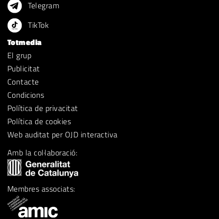
Telegram
TikTok
Totmedia
El grup
Publicitat
Contacte
Condicions
Política de privacitat
Política de cookies
Web auditat per OJD interactiva
Amb la col·laboració:
Membres associats: