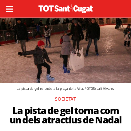
La pista de gel es troba a la plaça de la Vila. FOTOS: Lali Álvarez
SOCIETAT
La pista de gel torna com
un dels atractius de Nadal