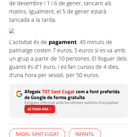
de desembre i 1 i 6 de gener, tancant als
matins. Igualment, el 5 de gener estarà
tancada a la tarda.
L'activitat és de
pagament
. 45 minuts de
patinatge costen 7 euros, 5 euros si es va amb
un grup a partir de 10 persones. El lloguer dels
guants és d'1 euro, i es fan cursos de 4 dies,
d'una hora per sessió, per 50 euros.
Afegeix
TOT Sant Cugat
com a font preferida
de Google de forma gratuïta
Estigues informat amb les últimes notícies d'actualitat
ACTIVAR ARA
NADAL SANT CUGAT
INFANTIL