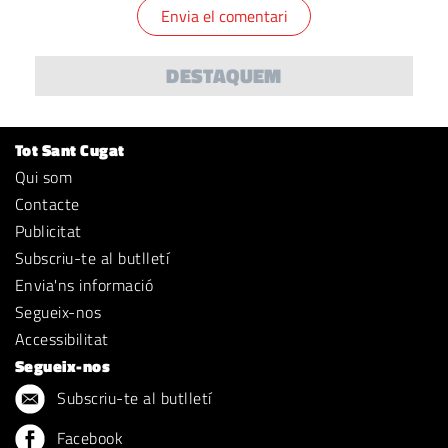
DESTAQUEM
Tot Sant Cugat
Qui som
Contacte
Publicitat
Subscriu-te al butlletí
Envia'ns informació
Segueix-nos
Accessibilitat
Segueix-nos
Subscriu-te al butlletí
Facebook