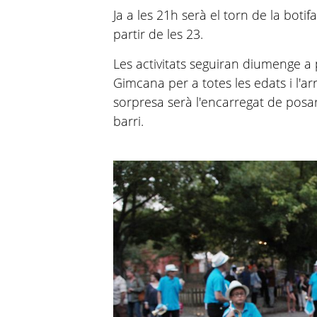
Ja a les 21h serà el torn de la botif
partir de les 23.
Les activitats seguiran diumenge a 
Gimcana per a totes les edats i l'a
sorpresa serà l'encarregat de posar 
barri.