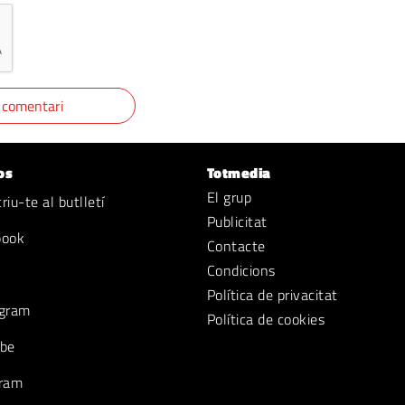
os
Totmedia
El grup
iu-te al butlletí
Publicitat
book
Contacte
Condicions
Política de privacitat
gram
Política de cookies
be
ram