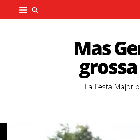
Mas Gen
grossa
La Festa Major d