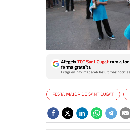
Afegeix
TOT Sant Cugat
com a font
forma gratuïta
Estigues informat amb les últimes notícies
FESTA MAJOR DE SANT CUGAT