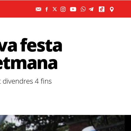
va festa
setmana
 divendres 4 fins