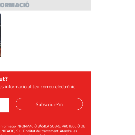
FORMACIÓ
ut?
és informació al teu correu electrònic
Subscriure'm
üent informació INFORMACIÓ BÀSICA SOBRE PROTECCIÓ DE
ACIÓ, S.L. Finalitat del tractament: Atendre les