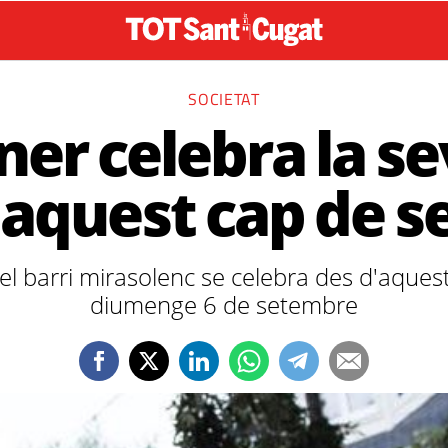
SOCIETAT
er celebra la se
 aquest cap de 
el barri mirasolenc se celebra des d'aquest
diumenge 6 de setembre