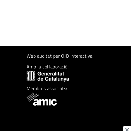
Web auditat per OJD interactiva
Amb la col·laboració:
Membres associats: