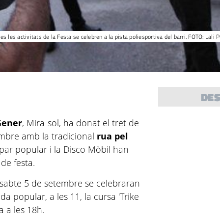
es les activitats de la Festa se celebren a la pista poliesportiva del barri. FOTO: Lali 
DE
Gener
, Mira-sol, ha donat el tret de
embre amb la tradicional
rua pel
sopar popular i la Disco Mòbil han
de festa.
ssabte 5 de setembre se celebraran
da popular, a les 11, la cursa 'Trike
 a les 18h.