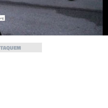
Puig
STAQUEM