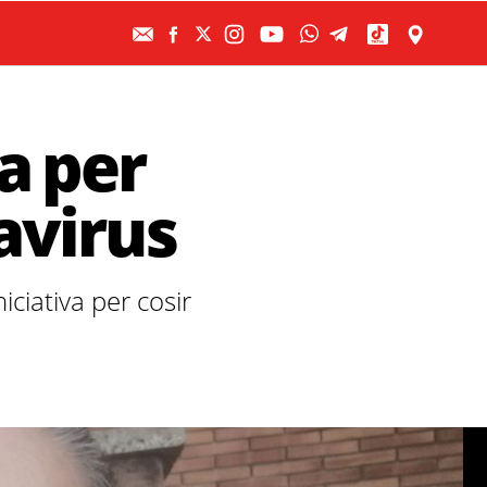
a per
navirus
ciativa per cosir