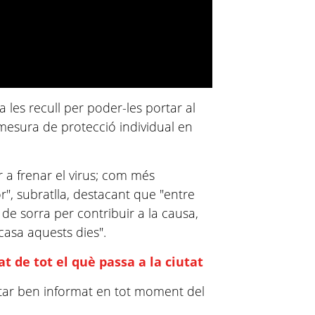
a les recull per poder-les portar al
 mesura de protecció individual en
 a frenar el virus; com més
r", subratlla, destacant que "entre
de sorra per contribuir a la causa,
casa aquests dies".
t de tot el què passa a la ciutat
star ben informat en tot moment del