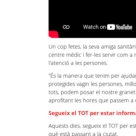
Un cop fetes, la seva amiga sanitàri
centre mèdic i fer-les servir com a
l'atenció a les persones.
"És la manera que tenim per ajudar
protegides vagin les persones, millo
tots, podem posar el nostre granet 
aprofitant les hores que passem a 
Segueix el TOT per estar informa
Aquests dies, segueix el TOT per e
què està passant a la ciutat.