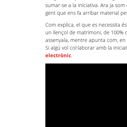
sumar-se a la iniciativa. Ara ja so
gent que ens fa arribar material 
Com explica, el que es necessita és
un llençol de matrimoni, de 100% c
assenyala, mentre apunta com, en u
Si algú vol col·laborar amb la inicia
electrònic
.