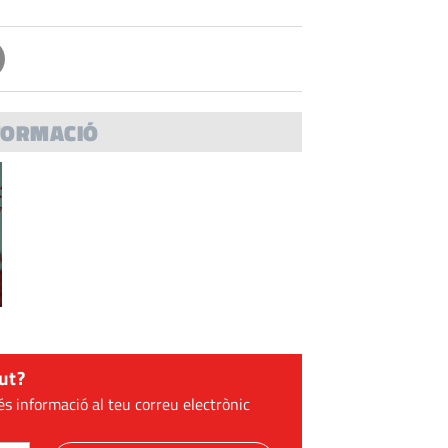
FORMACIÓ
ut?
és informació al teu correu electrònic