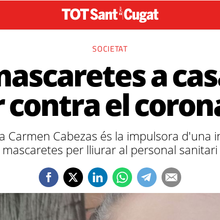
SOCIETAT
mascaretes a cas
r contra el coro
 Carmen Cabezas és la impulsora d'una ini
mascaretes per lliurar al personal sanitari