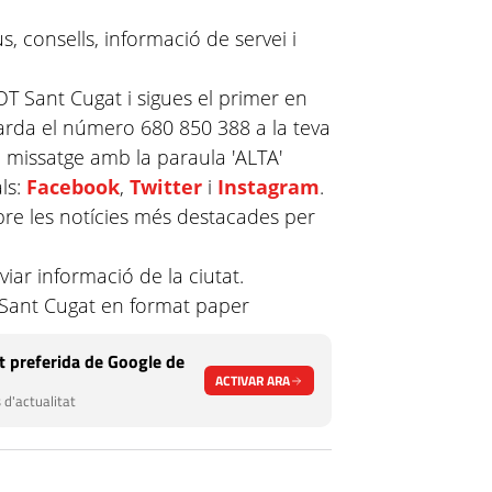
, consells, informació de servei i
T Sant Cugat i sigues el primer en
uarda el número 680 850 388 a la teva
n missatge amb la paraula 'ALTA'
ls:
Facebook
,
Twitter
i
Instagram
.
re les notícies més destacades per
viar informació de la ciutat.
e Sant Cugat en format paper
 preferida de Google de
ACTIVAR ARA
 d'actualitat