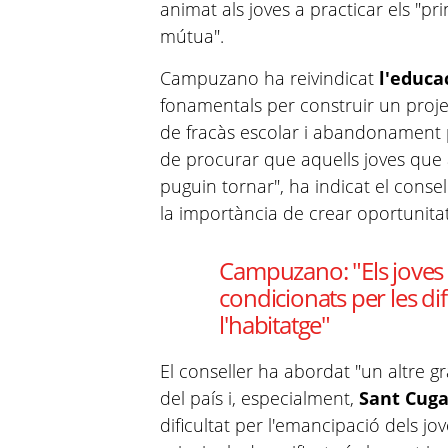
animat als joves a practicar els "prin
mútua".
Campuzano ha reivindicat
l'educa
fonamentals per construir un proje
de fracàs escolar i abandonament
de procurar que aquells joves que 
puguin tornar", ha indicat el conse
la importància de crear oportunitat
Campuzano: "Els joves 
condicionats per les difi
l'habitatge"
El conseller ha abordat "un altre 
del país i, especialment,
Sant Cuga
dificultat per l'emancipació dels jo