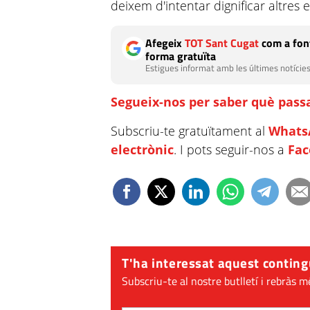
deixem d'intentar dignificar altres e
Afegeix
TOT Sant Cugat
com a font
forma gratuïta
Estigues informat amb les últimes notícies
Segueix-nos per saber què passa
Subscriu-te gratuïtament al
Whats
electrònic
. I pots seguir-nos a
Fa
T'ha interessat aquest conting
Subscriu-te al nostre butlletí i rebràs m