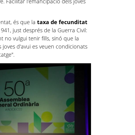
e. Facilitar l'emancipació dels joves
ntat, és que la
taxa de fecunditat
941, just després de la Guerra Civil:
 no vulgui tenir fills, sinó que la
Els joves d'avui es veuen condicionats
tatge".