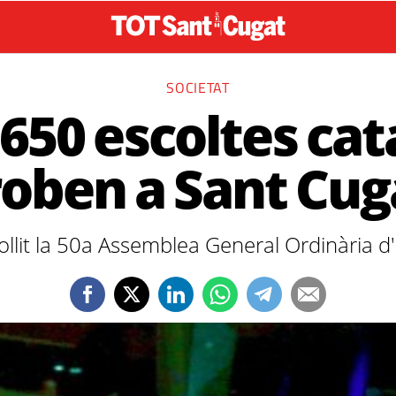
SOCIETAT
650 escoltes cat
roben a Sant Cug
llit la 50a Assemblea General Ordinària d