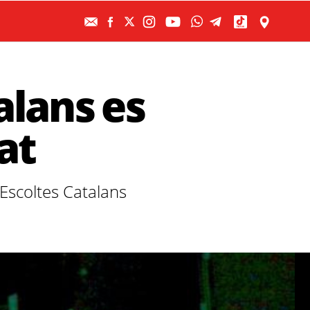
alans es
at
'Escoltes Catalans