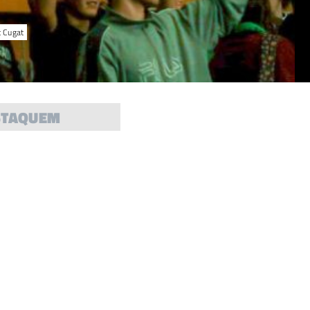
t Cugat
STAQUEM