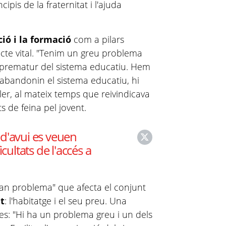
cipis de la fraternitat i l'ajuda
ció i la formació
com a pilars
cte vital. "Tenim un greu problema
 prematur del sistema educatiu. Hem
abandonin el sistema educatiu, hi
ller, al mateix temps que reivindicava
s de feina pel jovent.
d'avui es veuen
cultats de l'accés a
gran problema" que afecta el conjunt
t
: l'habitatge i el seu preu. Una
ves: "Hi ha un problema greu i un dels