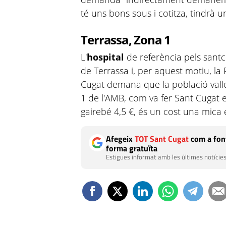
té uns bons sous i cotitza, tindrà 
Terrassa, Zona 1
L'
hospital
de referència pels santc
de Terrassa i, per aquest motiu, la
Cugat demana que la població valle
1 de l'AMB, com va fer Sant Cugat 
gairebé 4,5 €, és un cost una mica 
Afegeix
TOT Sant Cugat
com a font
forma gratuïta
Estigues informat amb les últimes notícies