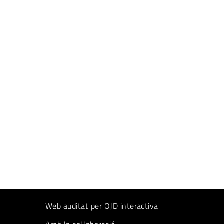
Web auditat per OJD interactiva