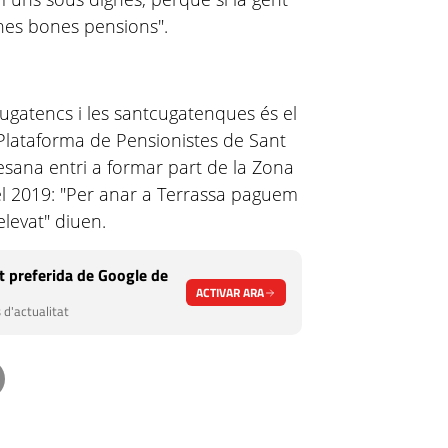
unes bones pensions".
ugatencs i les santcugatenques és el
 Plataforma de Pensionistes de Sant
sana entri a formar part de la Zona
el 2019: "Per anar a Terrassa paguem
elevat" diuen.
 preferida de Google de
ACTIVAR ARA
 d'actualitat