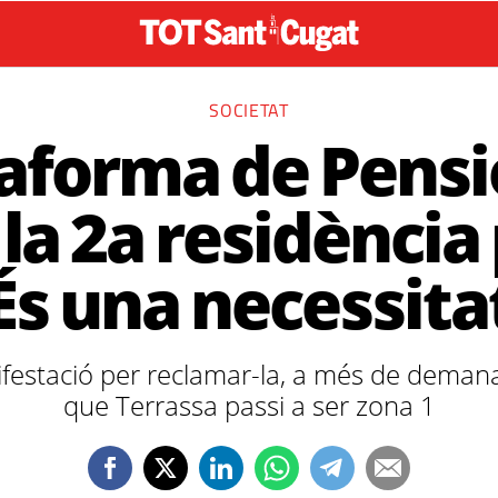
SOCIETAT
taforma de Pensi
la 2a residència
És una necessita
estació per reclamar-la, a més de demana
que Terrassa passi a ser zona 1