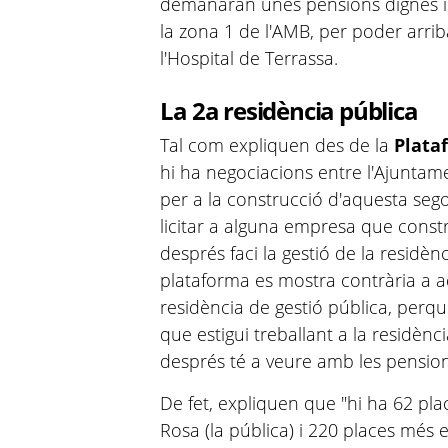
demanaran unes pensions dignes i 
la zona 1 de l'AMB, per poder arr
l'Hospital de Terrassa.
La 2a residència pública
Tal com expliquen des de la
Plata
hi ha negociacions entre l'Ajunta
per a la construcció d'aquesta sego
licitar a alguna empresa que constru
després faci la gestió de la residènc
plataforma es mostra contrària a 
residència de gestió pública, perq
que estigui treballant a la residènc
després té a veure amb les pension
De fet, expliquen que "hi ha 62 pla
Rosa (la pública) i 220 places més 