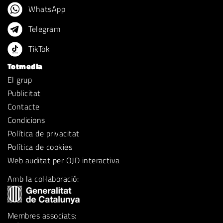
WhatsApp
Telegram
TikTok
Totmedia
El grup
Publicitat
Contacte
Condicions
Política de privacitat
Política de cookies
Web auditat per OJD interactiva
Amb la col·laboració:
Membres associats: