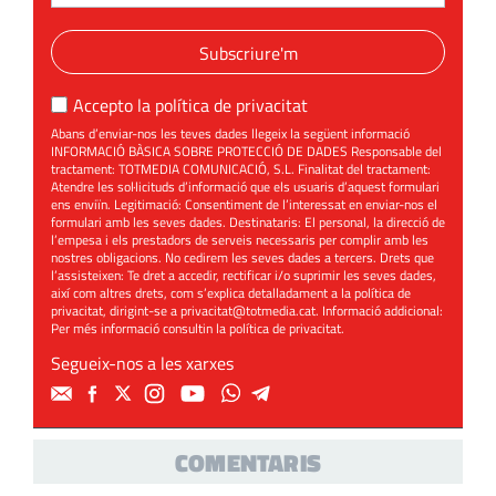
Subscriure'm
Accepto la
política de privacitat
Abans d’enviar-nos les teves dades llegeix la següent informació
INFORMACIÓ BÀSICA SOBRE PROTECCIÓ DE DADES Responsable del
tractament: TOTMEDIA COMUNICACIÓ, S.L. Finalitat del tractament:
Atendre les sol·licituds d’informació que els usuaris d’aquest formulari
ens enviïn. Legitimació: Consentiment de l’interessat en enviar-nos el
formulari amb les seves dades. Destinataris: El personal, la direcció de
l’empesa i els prestadors de serveis necessaris per complir amb les
nostres obligacions. No cedirem les seves dades a tercers. Drets que
l’assisteixen: Te dret a accedir, rectificar i/o suprimir les seves dades,
així com altres drets, com s’explica detalladament a la política de
privacitat, dirigint-se a
privacitat@totmedia.cat
. Informació addicional:
Per més informació consultin la
política de privacitat
.
Segueix-nos a les xarxes
COMENTARIS