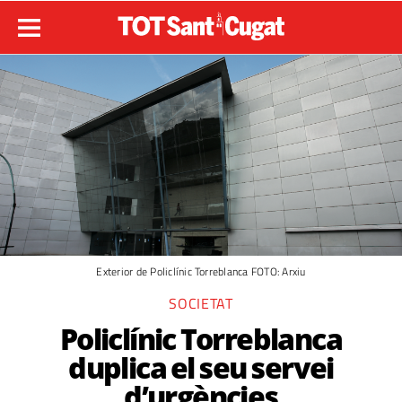
Exterior de Policlínic Torreblanca FOTO: Arxiu
SOCIETAT
Policlínic Torreblanca
duplica el seu servei
d’urgències