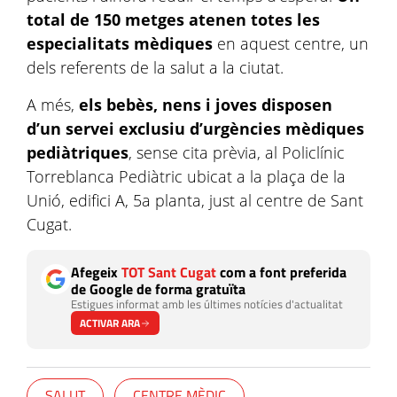
total de 150 metges atenen totes les
especialitats mèdiques
en aquest centre, un
dels referents de la salut a la ciutat.
A més,
els bebès, nens i joves disposen
d’un servei exclusiu d’urgències mèdiques
pediàtriques
, sense cita prèvia, al Policlínic
Torreblanca Pediàtric ubicat a la plaça de la
Unió, edifici A, 5a planta, just al centre de Sant
Cugat.
Afegeix
TOT Sant Cugat
com a font preferida
de Google de forma gratuïta
Estigues informat amb les últimes notícies d'actualitat
ACTIVAR ARA
SALUT
CENTRE MÈDIC