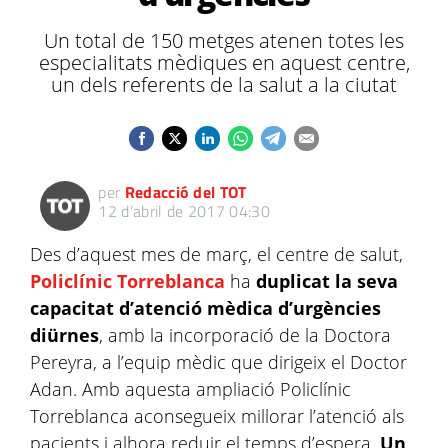
Un total de 150 metges atenen totes les
especialitats mèdiques en aquest centre,
un dels referents de la salut a la ciutat
per
Redacció del TOT
12 d’abril de 2017 04:30
Des d’aquest mes de març, el centre de salut,
Policlínic Torreblanca
ha
duplicat la seva
capacitat d’atenció mèdica d’urgències
diürnes
, amb la incorporació de la Doctora
Pereyra, a l’equip mèdic que dirigeix el Doctor
Adan. Amb aquesta ampliació Policlínic
Torreblanca aconsegueix millorar l’atenció als
pacients i alhora reduir el temps d’espera.
Un