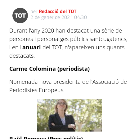
per
Redacció del TOT
2 de gener de 2021 04:30
Durant l'any 2020 han destacat una sèrie de
persones i personatges públics santcugatencs,
i en l'
anuari
del TOT, n'apareixen uns quants
destacats.
Carme Colomina (periodista)
Nomenada nova presidenta de l’Associació de
Periodistes Europeus.
Raül Romeva (Pres polític)