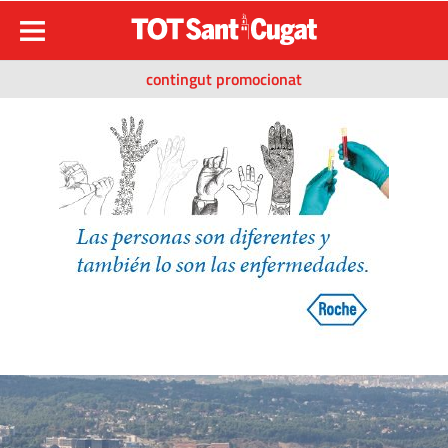
contingut promocionat