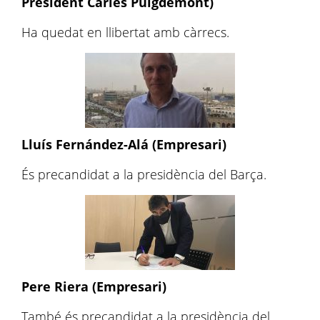
President Carles Puigdemont)
Ha quedat en llibertat amb càrrecs.
Lluís Fernández-Alá (Empresari)
És precandidat a la presidència del Barça.
Pere Riera (Empresari)
També és precandidat a la presidència del