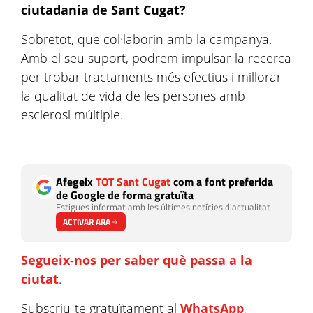
ciutadania de Sant Cugat?
Sobretot, que col·laborin amb la campanya.
Amb el seu suport, podrem impulsar la recerca
per trobar tractaments més efectius i millorar
la qualitat de vida de les persones amb
esclerosi múltiple.
Afegeix
TOT Sant Cugat
com a font preferida
de Google de forma gratuïta
Estigues informat amb les últimes notícies d'actualitat
ACTIVAR ARA
Segueix-nos per saber què passa a la
ciutat
.
Subscriu-te gratuïtament al
WhatsApp
,