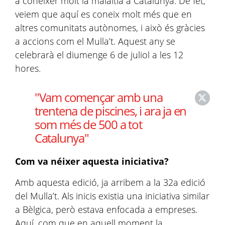
a conèixer molt la malaltia a Catalunya. De fet,
veiem que aquí es coneix molt més que en
altres comunitats autònomes, i això és gràcies
a accions com el Mulla’t. Aquest any se
celebrarà el diumenge 6 de juliol a les 12
hores.
"Vam començar amb una
trentena de piscines, i ara ja en
som més de 500 a tot
Catalunya"
Com va néixer aquesta iniciativa?
Amb aquesta edició, ja arribem a la 32a edició
del Mulla’t. Als inicis existia una iniciativa similar
a Bèlgica, però estava enfocada a empreses.
Aquí, com que en aquell moment la