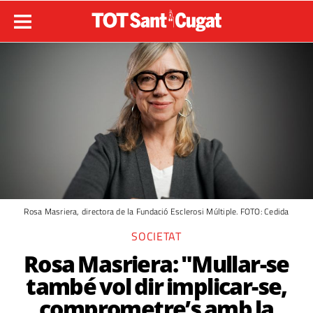
Rosa Masriera, directora de la Fundació Esclerosi Múltiple. FOTO: Cedida
SOCIETAT
Rosa Masriera: "Mullar-se
també vol dir implicar-se,
comprometre’s amb la