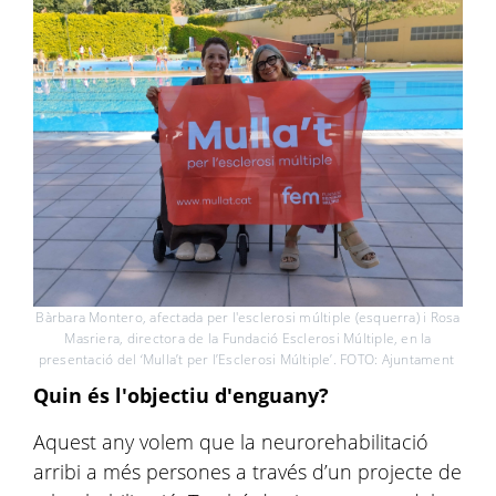
Bàrbara Montero, afectada per l'esclerosi múltiple (esquerra) i Rosa
Masriera, directora de la Fundació Esclerosi Múltiple, en la
presentació del ‘Mulla’t per l’Esclerosi Múltiple’. FOTO: Ajuntament
Quin és l'objectiu d'enguany?
Aquest any volem que la neurorehabilitació
arribi a més persones a través d’un projecte de