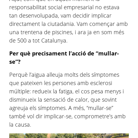
responsabilitat social empresarial no estava
tan desenvolupada, vam decidir implicar
directament la ciutadania. Vam començar amb
una trentena de piscines, i ara ja en som més
de 500 a tot Catalunya.
Per què precisament l’acció de “mullar-
se”?
Perquè l’aigua alleuja molts dels símptomes
que pateixen les persones amb esclerosi
múltiple: redueix la fatiga, el cos pesa menys i
disminueix la sensació de calor, que sovint
agreuja els símptomes. A més, “mullar-se”
també vol dir implicar-se, comprometre’s amb
la causa.