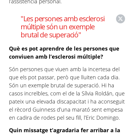
l’assistència personal.
"Les persones amb esclerosi
múltiple són un exemple
brutal de superació"
Què es pot aprendre de les persones que
conviuen amb l’esclerosi múltiple?
Són persones que viuen amb la incertesa del
que els pot passar, però que lluiten cada dia.
Són un exemple brutal de superació. Hi ha
casos increïbles, com el de la Sílvia Roldán, que
pateix una elevada discapacitat i ha aconseguit
el rècord Guinness d’una marató sent empesa
en cadira de rodes pel seu fill, l’Eric Domingo.
Quin missatge t’agradaria fer arribar a la