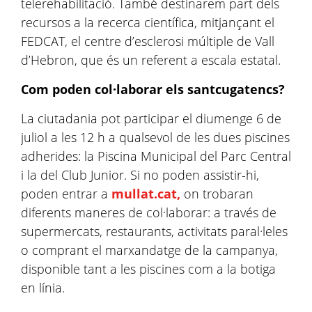
telerehabilitació. També destinarem part dels
recursos a la recerca científica, mitjançant el
FEDCAT, el centre d’esclerosi múltiple de Vall
d’Hebron, que és un referent a escala estatal.
Com poden col·laborar els santcugatencs?
La ciutadania pot participar el diumenge 6 de
juliol a les 12 h a qualsevol de les dues piscines
adherides: la Piscina Municipal del Parc Central
i la del Club Junior. Si no poden assistir-hi,
poden entrar a
mullat.cat,
on trobaran
diferents maneres de col·laborar: a través de
supermercats, restaurants, activitats paral·leles
o comprant el marxandatge de la campanya,
disponible tant a les piscines com a la botiga
en línia.