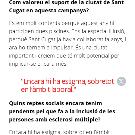
Com valoreu el suport de la ciutat de Sant
Cugat en aquesta campanya?
Estem molt contents perquè aquest any hi
participen dues piscines. Ens fa especial il·lusió,
perquè Sant Cugat ja havia col·laborat fa anys, i
ara ho tornem a impulsar. És una ciutat
important i creiem que té molt potencial per
implicar-se encara més.
"Encara hi ha estigma, sobretot
en l’àmbit laboral."
Quins reptes socials encara tenim
pendents pel que fa a la inclusió de les
persones amb esclerosi múltiple?
Encara hi ha estigma, sobretot en l’àmbit