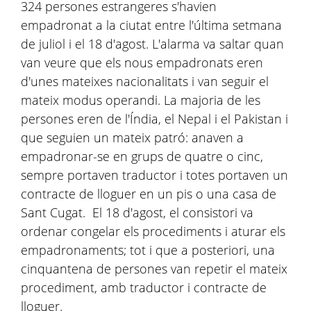
324 persones estrangeres s'havien
empadronat a la ciutat entre l'última setmana
de juliol i el 18 d'agost. L'alarma va saltar quan
van veure que els nous empadronats eren
d'unes mateixes nacionalitats i van seguir el
mateix modus operandi. La majoria de les
persones eren de l'Índia, el Nepal i el Pakistan i
que seguien un mateix patró: anaven a
empadronar-se en grups de quatre o cinc,
sempre portaven traductor i totes portaven un
contracte de lloguer en un pis o una casa de
Sant Cugat. El 18 d'agost, el consistori va
ordenar congelar els procediments i aturar els
empadronaments; tot i que a posteriori, una
cinquantena de persones van repetir el mateix
procediment, amb traductor i contracte de
lloguer.