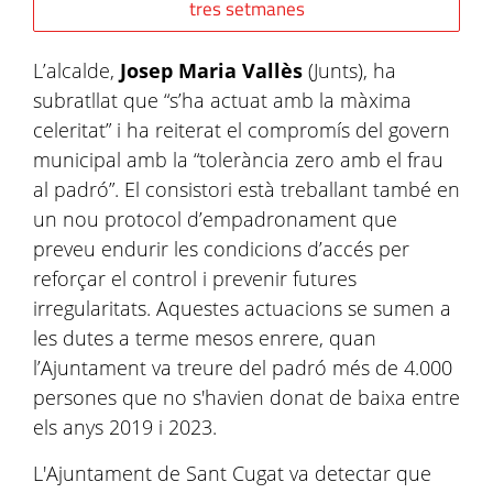
tres setmanes
L’alcalde,
Josep Maria Vallès
(Junts), ha
subratllat que “s’ha actuat amb la màxima
celeritat” i ha reiterat el compromís del govern
municipal amb la “tolerància zero amb el frau
al padró”. El consistori està treballant també en
un nou protocol d’empadronament que
preveu endurir les condicions d’accés per
reforçar el control i prevenir futures
irregularitats. Aquestes actuacions se sumen a
les dutes a terme mesos enrere, quan
l’Ajuntament va treure del padró més de 4.000
persones que no s'havien donat de baixa entre
els anys 2019 i 2023.
L'Ajuntament de Sant Cugat va detectar que