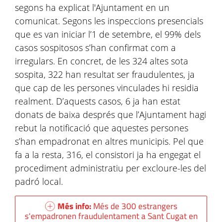
segons ha explicat l'Ajuntament en un
comunicat. Segons les inspeccions presencials
que es van iniciar l’1 de setembre, el 99% dels
casos sospitosos s’han confirmat com a
irregulars. En concret, de les 324 altes sota
sospita, 322 han resultat ser fraudulentes, ja
que cap de les persones vinculades hi residia
realment. D’aquests casos, 6 ja han estat
donats de baixa després que l’Ajuntament hagi
rebut la notificació que aquestes persones
s’han empadronat en altres municipis. Pel que
fa a la resta, 316, el consistori ja ha engegat el
procediment administratiu per excloure-les del
padró local.
Més info:
Més de 300 estrangers
s'empadronen fraudulentament a Sant Cugat en