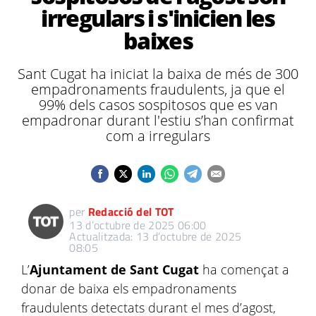
irregulars i s'inicien les
baixes
Sant Cugat ha iniciat la baixa de més de 300
empadronaments fraudulents, ja que el
99% dels casos sospitosos que es van
empadronar durant l'estiu s’han confirmat
com a irregulars
per
Redacció del TOT
13 d’octubre de 2025 06:00
Actualitzada: 13 d’octubre de 2025
08:05
L’
Ajuntament de Sant Cugat
ha començat a
donar de baixa els empadronaments
fraudulents detectats durant el mes d’agost,