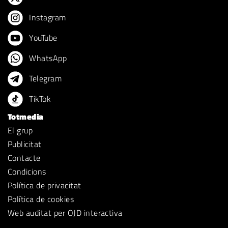
Instagram
YouTube
WhatsApp
Telegram
TikTok
Totmedia
El grup
Publicitat
Contacte
Condicions
Política de privacitat
Política de cookies
Web auditat per OJD interactiva