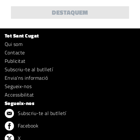
DESTAQUEM
Tot Sant Cugat
Qui som
Contacte
Publicitat
Subscriu-te al butlletí
Envia'ns informació
Segueix-nos
Accessibilitat
Segueix-nos
Subscriu-te al butlletí
Facebook
X