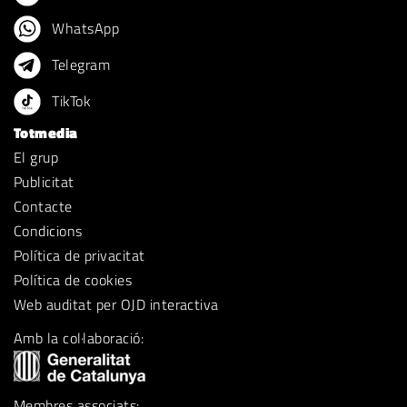
WhatsApp
Telegram
TikTok
Totmedia
El grup
Publicitat
Contacte
Condicions
Política de privacitat
Política de cookies
Web auditat per OJD interactiva
Amb la col·laboració:
Membres associats: