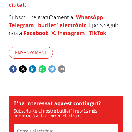
ciutat
.
Subscriu-te gratuïtament al
WhatsApp
,
Telegram
i
butlletí electrònic
. I pots seguir-
nos a
Facebook
,
X
,
Instagram
i
TikTok
.
ENSENYAMENT
T'ha interessat aquest contingut?
Subscriu-te al nostre butlletí i rebràs més
informació al teu correu electrònic