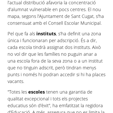
l’actual distribució afavoria la concentració
d’alumnat vulnerable en pocs centres. El nou
mapa, segons l'Ajuntament de Sant Cugat, s'ha
consensuat amb el Consell Escolar Municipal.
Pel que fa als
instituts
, s'ha definit una zona
única i funcionaran per adscripció. És a dir,
cada escola tindrà assignat dos instituts. Això
no vol dir que les famílies no puguin anar a
una escola fora de la seva zona o a un institut
que no tinguin adscrit, però tindran menys
punts i només hi podran accedir si hi ha places
vacants.
"Totes les
escoles
tenen una garantia de
qualitat excepcional i tots els projectes
educatius són d'èxit", ha emfatitzat la regidora
d'Educació. A més, assegura que no es limita la