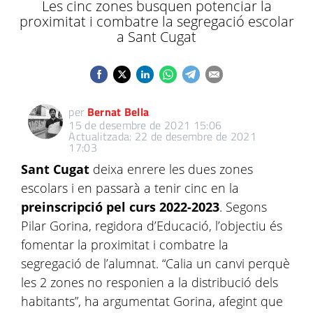
Les cinc zones busquen potenciar la
proximitat i combatre la segregació escolar
a Sant Cugat
per
Bernat Bella
15 de desembre de 2021 15:06
Actualitzada: 22 de desembre de 2021
17:03
Sant Cugat
deixa enrere les dues zones
escolars i en passarà a tenir cinc en la
preinscripció pel curs 2022-2023
. Segons
Pilar Gorina, regidora d’Educació, l’objectiu és
fomentar la proximitat i combatre la
segregació de l’alumnat. “Calia un canvi perquè
les 2 zones no responien a la distribució dels
habitants”, ha argumentat Gorina, afegint que