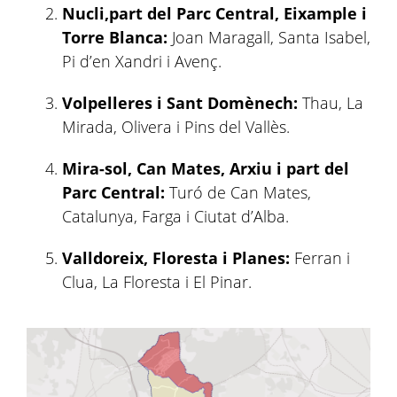
Nucli,part del Parc Central, Eixample i
Torre Blanca:
Joan Maragall, Santa Isabel,
Pi d’en Xandri i Avenç.
Volpelleres i Sant Domènech:
Thau, La
Mirada, Olivera i Pins del Vallès.
Mira-sol, Can Mates, Arxiu i part del
Parc Central:
Turó de Can Mates,
Catalunya, Farga i Ciutat d’Alba.
Valldoreix, Floresta i Planes:
Ferran i
Clua, La Floresta i El Pinar.