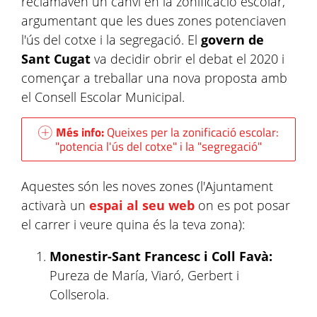
reclamaven un canvi en la zonificació escolar,
argumentant que les dues zones potenciaven
l'ús del cotxe i la segregació. El
govern de
Sant Cugat
va decidir obrir el debat el 2020 i
començar a treballar una nova proposta amb
el Consell Escolar Municipal.
Més info:
Queixes per la zonificació escolar:
"potencia l'ús del cotxe" i la "segregació"
Aquestes són les noves zones (l'Ajuntament
activarà un
espai al seu web
on es pot posar
el carrer i veure quina és la teva zona):
Monestir-Sant Francesc i Coll Favà:
Pureza de María, Viaró, Gerbert i
Collserola.