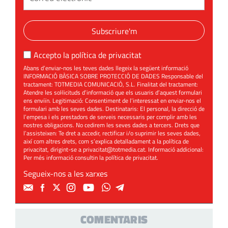
Subscriure'm
Accepto la
política de privacitat
Abans d’enviar-nos les teves dades llegeix la següent informació
INFORMACIÓ BÀSICA SOBRE PROTECCIÓ DE DADES Responsable del
tractament: TOTMEDIA COMUNICACIÓ, S.L. Finalitat del tractament:
Atendre les sol·licituds d’informació que els usuaris d’aquest formulari
ens enviïn. Legitimació: Consentiment de l’interessat en enviar-nos el
formulari amb les seves dades. Destinataris: El personal, la direcció de
l’empesa i els prestadors de serveis necessaris per complir amb les
nostres obligacions. No cedirem les seves dades a tercers. Drets que
l’assisteixen: Te dret a accedir, rectificar i/o suprimir les seves dades,
així com altres drets, com s’explica detalladament a la política de
privacitat, dirigint-se a
privacitat@totmedia.cat
. Informació addicional:
Per més informació consultin la
política de privacitat
.
Segueix-nos a les xarxes
COMENTARIS