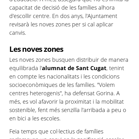
capacitat de decisió de les famílies alhora
d'escollir centre. En dos anys, l'Ajuntament
revisarà les noves zones per si cal aplicar
canvis.
Les noves zones
Les noves zones busquen distribuir de manera
equilibrada l'
alumnat de Sant Cugat
, tenint
en compte les nacionalitats i les condicions
socioeconòmiques de les famílies. "Volem
centres heterogenis", ha defensat Gorina. A
més, es vol afavorir la proximitat i la mobilitat
sostenible, fent més senzilla l'arribada a peu o
en bici a les escoles.
Feia temps que col·lectius de famílies