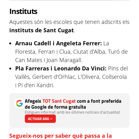
Instituts
Aquestes són les escoles que tenen adscrits els
instituts de Sant Cugat
.
Arnau Cadell i Angeleta Ferrer:
La
Floresta, Ferran i Clua, Ciutat d'Alba, Turó de
Can Mates i Joan Maragall.
Pla Farreras i Leonardo Da Vinci:
Pins del
Vallès, Gerbert d'Orhlac, L'Olivera, Collserola
i Pi d'en Xandri.
Afegeix
TOT Sant Cugat
com a font preferida
de Google de forma gratuïta
Estigues informat amb les últimes notícies d'actualitat
ACTIVAR ARA
Segueix-nos per saber què passa a la