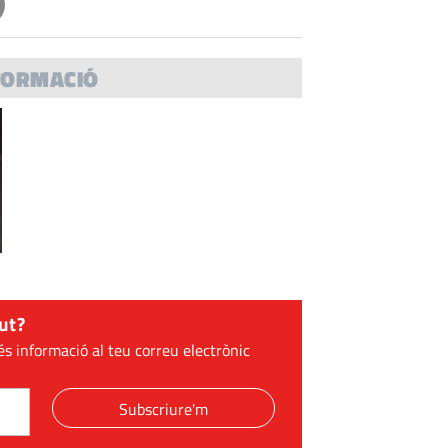
FORMACIÓ
ut?
és informació al teu correu electrònic
Subscriure'm