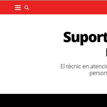
Suport 
El tècnic en atenc
person