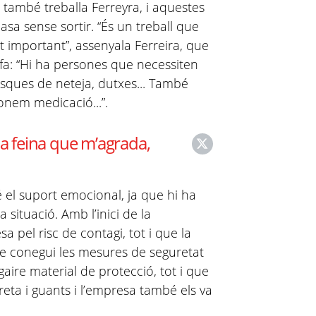
n també treballa Ferreyra, i aquestes
sa sense sortir. “És un treball que
t important”, assenyala Ferreira, que
 fa: “Hi ha persones que necessiten
tasques de neteja, dutxes... També
onem medicació...”.
na feina que m’agrada,
 el suport emocional, ja que hi ha
situació. Amb l’inici de la
 pel risc de contagi, tot i que la
ue conegui les mesures de seguretat
 gaire material de protecció, tot i que
eta i guants i l’empresa també els va