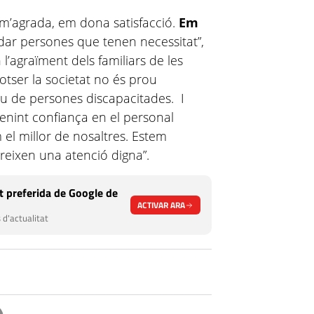
e m’agrada, em dona satisfacció.
Em
dar persones que tenen necessitat”,
l’agraïment dels familiars de les
otser la societat no és prou
tiu de persones discapacitades. I
tenint confiança en el personal
 el millor de nosaltres. Estem
reixen una atenció digna”.
 preferida de Google de
ACTIVAR ARA
 d'actualitat