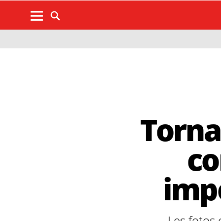
Torna
co
imp
Les fotos