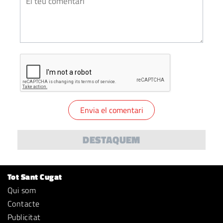
DESTAQUEM
Tot Sant Cugat
Qui som
Contacte
Publicitat