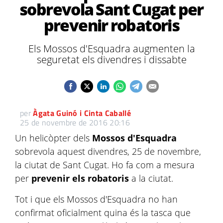
sobrevola Sant Cugat per
prevenir robatoris
Els Mossos d'Esquadra augmenten la
seguretat els divendres i dissabte
per
Àgata Guinó i Cinta Caballé
25 de novembre de 2016 20:16
Un helicòpter dels
Mossos d'Esquadra
sobrevola aquest divendres, 25 de novembre,
la ciutat de Sant Cugat. Ho fa com a mesura
per
prevenir els robatoris
a la ciutat.
Tot i que els Mossos d'Esquadra no han
confirmat oficialment quina és la tasca que