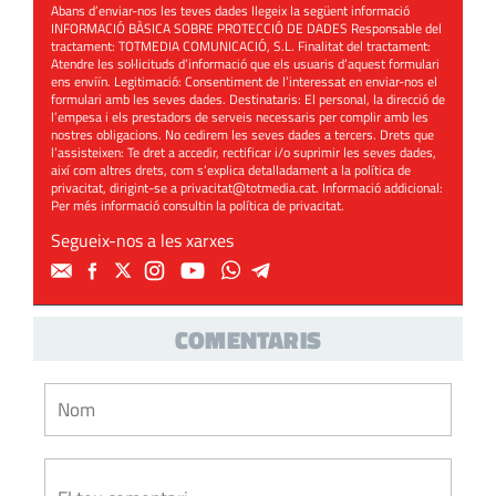
Abans d’enviar-nos les teves dades llegeix la següent informació
INFORMACIÓ BÀSICA SOBRE PROTECCIÓ DE DADES Responsable del
tractament: TOTMEDIA COMUNICACIÓ, S.L. Finalitat del tractament:
Atendre les sol·licituds d’informació que els usuaris d’aquest formulari
ens enviïn. Legitimació: Consentiment de l’interessat en enviar-nos el
formulari amb les seves dades. Destinataris: El personal, la direcció de
l’empesa i els prestadors de serveis necessaris per complir amb les
nostres obligacions. No cedirem les seves dades a tercers. Drets que
l’assisteixen: Te dret a accedir, rectificar i/o suprimir les seves dades,
així com altres drets, com s’explica detalladament a la política de
privacitat, dirigint-se a
privacitat@totmedia.cat
. Informació addicional:
Per més informació consultin la
política de privacitat
.
Segueix-nos a les xarxes
COMENTARIS