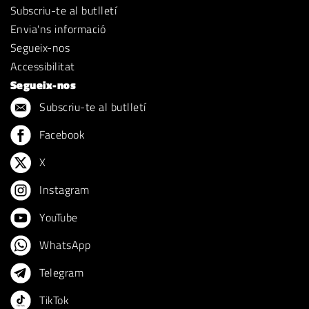
Subscriu-te al butlletí
Envia'ns informació
Segueix-nos
Accessibilitat
Segueix-nos
Subscriu-te al butlletí
Facebook
X
Instagram
YouTube
WhatsApp
Telegram
TikTok