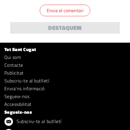
DESTAQUEM
Tot Sant Cugat
Qui som
Contacte
Publicitat
Subscriu-te al butlletí
Envia'ns informació
Segueix-nos
Accessibilitat
Segueix-nos
Subscriu-te al butlletí