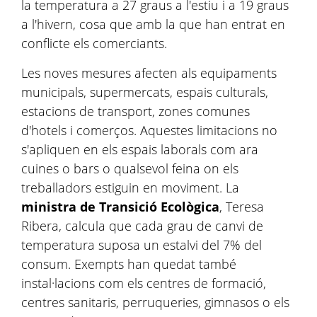
la temperatura a 27 graus a l'estiu i a 19 graus
a l'hivern, cosa que amb la que han entrat en
conflicte els comerciants.
Les noves mesures afecten als equipaments
municipals, supermercats, espais culturals,
estacions de transport, zones comunes
d'hotels i comerços. Aquestes limitacions no
s'apliquen en els espais laborals com ara
cuines o bars o qualsevol feina on els
treballadors estiguin en moviment. La
ministra de
Transició Ecològica
, Teresa
Ribera, calcula que cada grau de canvi de
temperatura suposa un estalvi del 7% del
consum. Exempts han quedat també
instal·lacions com els centres de formació,
centres sanitaris, perruqueries, gimnasos o els