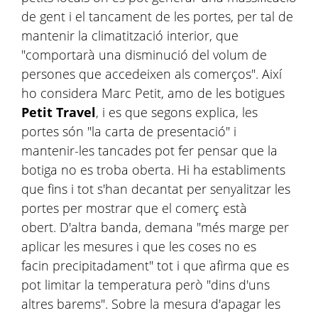
de gent i el tancament de les portes, per tal de
mantenir la climatització interior, que
"comportarà una disminució del volum de
persones que accedeixen als comerços". Així
ho considera Marc Petit, amo de les botigues
Petit Travel
, i es que segons explica, les
portes són "la carta de presentació" i
mantenir-les tancades pot fer pensar que la
botiga no es troba oberta. Hi ha establiments
que fins i tot s'han decantat per senyalitzar les
portes per mostrar que el comerç està
obert. D'altra banda, demana "més marge per
aplicar les mesures i que les coses no es
facin precipitadament" tot i que afirma que es
pot limitar la temperatura però "dins d'uns
altres barems". Sobre la mesura d'apagar les