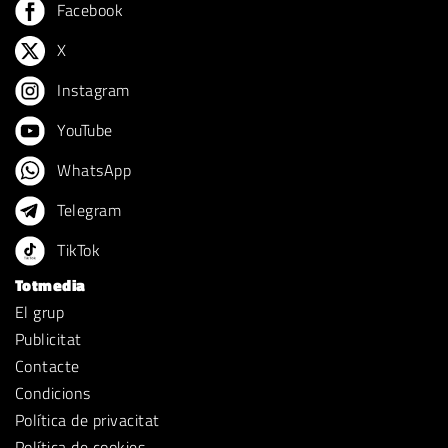
Facebook
X
Instagram
YouTube
WhatsApp
Telegram
TikTok
Totmedia
El grup
Publicitat
Contacte
Condicions
Política de privacitat
Política de cookies