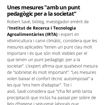
Unes mesures "amb un punt
pedagògic per a la societat"
Robert Savé, biòleg, investigador emèrit de
l
'Institut de Recerca i Tecnologia
Agroalimentàries (IRTA)
i expert en
vitivinicultura i canvi climàtic, considera que les
mesures aplicades "tenen un punt clau molt
important i és que són molt visibles per el
que tenen un punt pedagògic per a la
societat". L'expert afirma que qualsevol mesura
de "sobrietat és molt important". "Les mesures
volen baixar el confort tècnic autoimposat" a
les que "ens hem d'adaptar". Tot i
això, Savé considera que "s'ha fet amb tanta
precipitació que inclús ha passat per sobre de
lleis d'higiene i seguretat laborals que