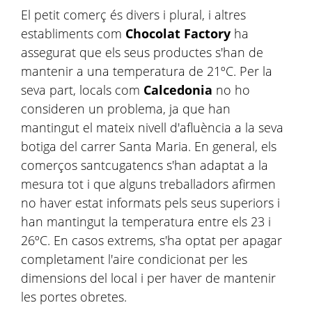
El petit comerç és divers i plural, i altres
establiments com
Chocolat Factory
ha
assegurat que els seus productes s'han de
mantenir a una temperatura de 21ºC. Per la
seva part, locals com
Calcedonia
no ho
consideren un problema, ja que han
mantingut el mateix nivell d'afluència a la seva
botiga del carrer Santa Maria. En general, els
comerços santcugatencs s'han adaptat a la
mesura tot i que alguns treballadors afirmen
no haver estat informats pels seus superiors i
han mantingut la temperatura entre els 23 i
26ºC. En casos extrems, s'ha optat per apagar
completament l'aire condicionat per les
dimensions del local i per haver de mantenir
les portes obretes.