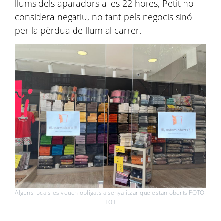
llums dels aparadors a les 22 hores, Petit ho
considera negatiu, no tant pels negocis sinó
per la pèrdua de llum al carrer.
Alguns locals es veuen obligats a senyalitzar que estan oberts FOTO:
TOT