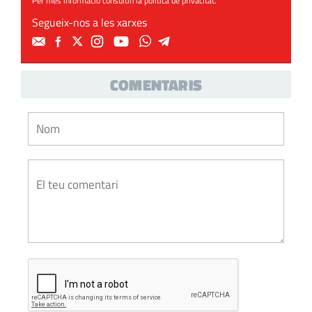
Per més informació consultin la
política de privacitat
.
Segueix-nos a les xarxes
COMENTARIS