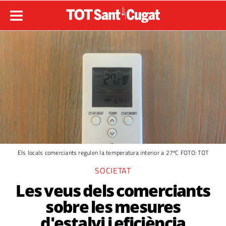
Els locals comerciants regulen la temperatura interior a 27ºC FOTO: TOT
SOCIETAT
Les veus dels comerciants
sobre les mesures
d'estalvi i eficiència