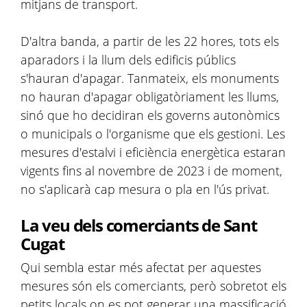
mitjans de transport.
D'altra banda, a partir de les 22 hores, tots els
aparadors i la llum dels edificis públics
s'hauran d'apagar. Tanmateix, els monuments
no hauran d'apagar obligatòriament les llums,
sinó que ho decidiran els governs autonòmics
o municipals o l'organisme que els gestioni. Les
mesures d'estalvi i eficiència energètica estaran
vigents fins al novembre de 2023 i de moment,
no s'aplicarà cap mesura o pla en l'ús privat.
La veu dels comerciants de Sant
Cugat
Qui sembla estar més afectat per aquestes
mesures són els comerciants, però sobretot els
petits locals on es pot generar una massificació