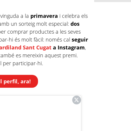
vinguda a la
primavera
i celebra els
 amb un sorteig molt especial:
dos
per comprar productes a les seves
par-hi és molt fàcil: només cal
seguir
Jardiland Sant Cugat
a Instagram
,
ambé es mereixin aquest premi.
 per participar-hi.
 perfil, ara!