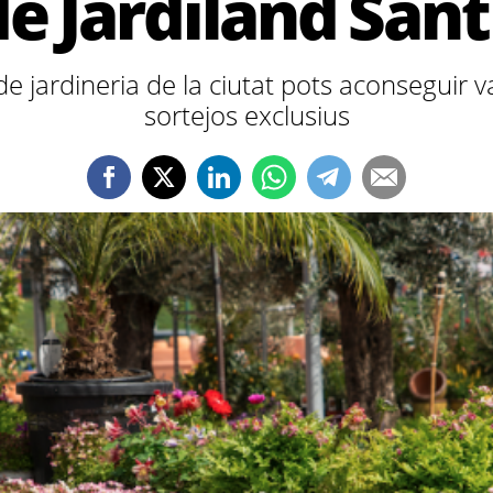
e Jardiland San
e jardineria de la ciutat pots aconseguir 
sortejos exclusius