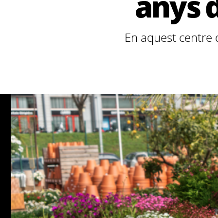
anys d
En aquest centre d