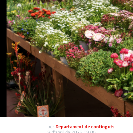
per
Departament de continguts
8 d’abril de 2025 08:00