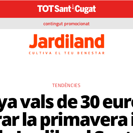
contingut promocionat
TENDÈNCIES
a vals de 30 eur
ar la primavera i