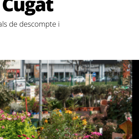
t Cugat
vals de descompte i