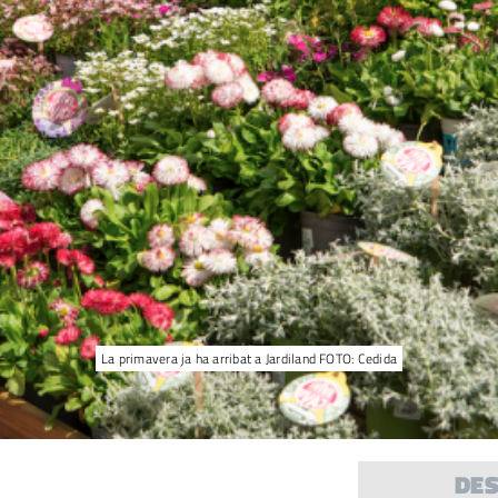
La primavera ja ha arribat a Jardiland FOTO: Cedida
DE