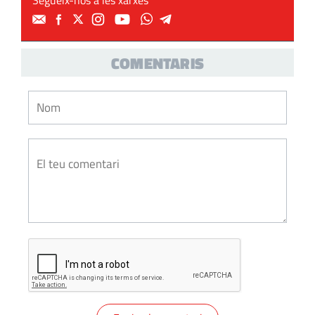
Segueix-nos a les xarxes
COMENTARIS