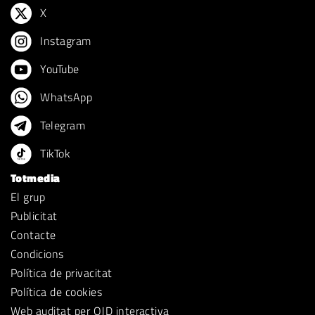
X
Instagram
YouTube
WhatsApp
Telegram
TikTok
Totmedia
El grup
Publicitat
Contacte
Condicions
Política de privacitat
Política de cookies
Web auditat per OJD interactiva