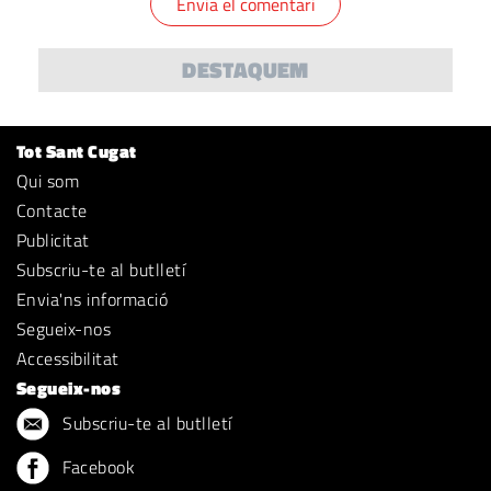
DESTAQUEM
Tot Sant Cugat
Qui som
Contacte
Publicitat
Subscriu-te al butlletí
Envia'ns informació
Segueix-nos
Accessibilitat
Segueix-nos
Subscriu-te al butlletí
Facebook