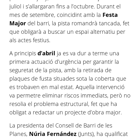
juliol i s’allargaran fins a l’octubre. Durant el
mes de setembre, coincidint amb la
Festa
Major
del barri, la pista romandrà tancada, fet
que obligarà a buscar un espai alternatiu per
als actes festius.
A principis
d’abril
ja es va dur a terme una
primera actuació d’urgència per garantir la
seguretat de la pista, amb la retirada de
plaques de fusta situades sota la coberta que
es trobaven en mal estat. Aquella intervenció
va permetre eliminar riscos immediats, però no
resolia el problema estructural, fet que ha
obligat a redactar un projecte d’obra major.
La presidenta del Consell de Barri de les
Planes,
Núria Fernández
(Junts), ha qualificat