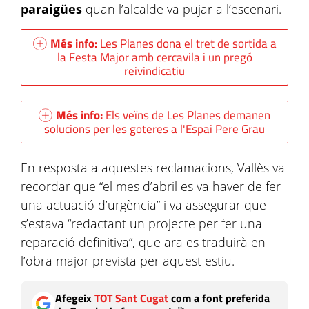
paraigües
quan l’alcalde va pujar a l’escenari.
Més info:
Les Planes dona el tret de sortida a
la Festa Major amb cercavila i un pregó
reivindicatiu
Més info:
Els veïns de Les Planes demanen
solucions per les goteres a l'Espai Pere Grau
En resposta a aquestes reclamacions, Vallès va
recordar que “el mes d’abril es va haver de fer
una actuació d’urgència” i va assegurar que
s’estava “redactant un projecte per fer una
reparació definitiva”, que ara es traduirà en
l’obra major prevista per aquest estiu.
Afegeix
TOT Sant Cugat
com a font preferida