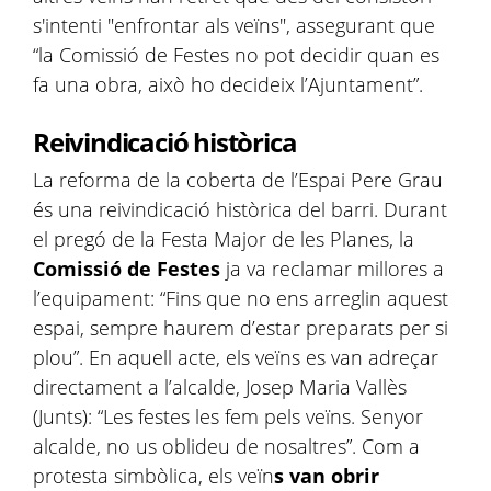
s'intenti "enfrontar als veïns", assegurant que
“la Comissió de Festes no pot decidir quan es
fa una obra, això ho decideix l’Ajuntament”.
Reivindicació històrica
La reforma de la coberta de l’Espai Pere Grau
és una reivindicació històrica del barri. Durant
el pregó de la Festa Major de les Planes, la
Comissió de Festes
ja va reclamar millores a
l’equipament: “Fins que no ens arreglin aquest
espai, sempre haurem d’estar preparats per si
plou”. En aquell acte, els veïns es van adreçar
directament a l’alcalde, Josep Maria Vallès
(Junts): “Les festes les fem pels veïns. Senyor
alcalde, no us oblideu de nosaltres”. Com a
protesta simbòlica, els veïn
s van obrir