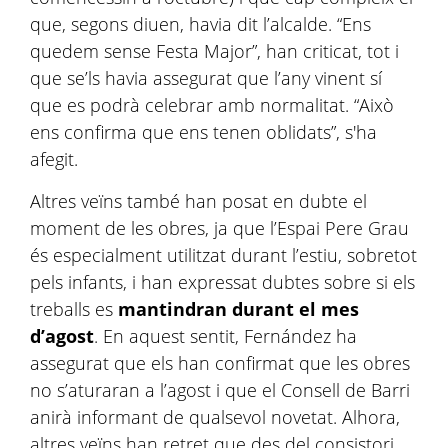
que, segons diuen, havia dit l’alcalde. “Ens
quedem sense Festa Major”, han criticat, tot i
que se’ls havia assegurat que l’any vinent sí
que es podrà celebrar amb normalitat. “Això
ens confirma que ens tenen oblidats”, s'ha
afegit.
Altres veïns també han posat en dubte el
moment de les obres, ja que l’Espai Pere Grau
és especialment utilitzat durant l’estiu, sobretot
pels infants, i han expressat dubtes sobre si els
treballs es
mantindran durant el mes
d’agost
. En aquest sentit, Fernández ha
assegurat que els han confirmat que les obres
no s’aturaran a l’agost i que el Consell de Barri
anirà informant de qualsevol novetat. Alhora,
altres veïns han retret que des del consistori