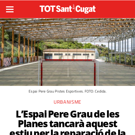
Espai Pere Grau Pistes Esportives. FOTO: Cedida.
URBANISME
L’Espai Pere Grau de les
Planes tancarà aquest
estiu per la reparació de la