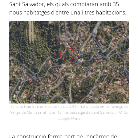
Sant Salvador, els quals comptaran amb 35
nous habitatges d'entre una i tres habitacions.
Es construirà en una parcel·la de 2.416 m2 situada entre l’avinguda
Verge de Montserrat núm. 13 i al passatge de Sant Salvador. FOTO:
Google Maps
La construcció forma part de l'encàrrec de