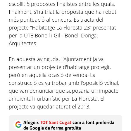
escollit 5 propostes finalistes entre les quals,
finalment, s'ha triat la proposta que ha rebut
més puntuació al concurs. Es tracta del
projecte "Habitatge La Floresta 23" presentat
per la UTE Bonell i Gil - Bonell Doriga,
Arquitectes.
En aquesta avinguda, l'Ajuntament ja va
presentar un projecte d'habitatge protegit,
però en aquella ocasió de venda. La
construcció es va trobar amb l'oposició veïnal,
que van denunciar que suposaria un impacte
ambiental i urbanístic per La Floresta. El
projecte va quedar aturat el 2013.
Afegeix
TOT Sant Cugat
com a font preferida
de Google de forma gratuïta