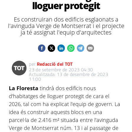
lloguer protegit
Es construiran dos edificis esglaonats a
l'avinguda Verge de Montserrat i el projecte
ja té assignat l'equip d'arquitectes
per
Redacció del TOT
23 de setembre de 2023 04:30
Actualitzada: 13 de desembre de 2023
11:00
La Floresta
tindrà dos edificis nous
d'habitatges de lloguer protegit de cara el
2026, tal com ha explicat l'equip de govern. La
idea és construir aquests blocs en una
parcel·la de 2.416 m² situada entre l'avinguda
Verge de Montserrat núm. 13 i al passatge de