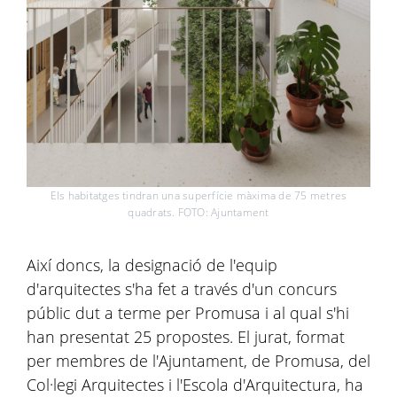
Els habitatges tindran una superfície màxima de 75 metres
quadrats. FOTO: Ajuntament
Així doncs, la designació de l'equip
d'arquitectes s'ha fet a través d'un concurs
públic dut a terme per Promusa i al qual s'hi
han presentat 25 propostes. El jurat, format
per membres de l'Ajuntament, de Promusa, del
Col·legi Arquitectes i l'Escola d'Arquitectura, ha