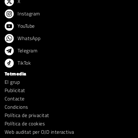
X
Instagram
YouTube
WhatsApp
Telegram
TikTok
Totmedia
El grup
Publicitat
Contacte
Condicions
Política de privacitat
Política de cookies
Web auditat per OJD interactiva