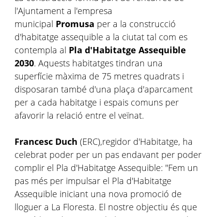
l'Ajuntament a l'empresa
municipal
Promusa
per a la construcció
d'habitatge assequible a la ciutat tal com es
contempla al
Pla d'Habitatge Assequible
2030
. Aquests habitatges tindran una
superfície màxima de 75 metres quadrats i
disposaran també d'una plaça d'aparcament
per a cada habitatge i espais comuns per
afavorir la relació entre el veïnat.
Francesc Duch
(ERC),regidor d'Habitatge, ha
celebrat poder per un pas endavant per poder
complir el Pla d'Habitatge Assequible: "Fem un
pas més per impulsar el Pla d'Habitatge
Assequible iniciant una nova promoció de
lloguer a La Floresta. El nostre objectiu és que