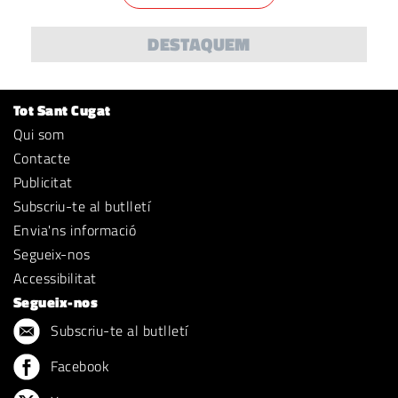
DESTAQUEM
Tot Sant Cugat
Qui som
Contacte
Publicitat
Subscriu-te al butlletí
Envia'ns informació
Segueix-nos
Accessibilitat
Segueix-nos
Subscriu-te al butlletí
Facebook