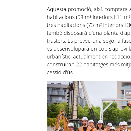
Aquesta promoció, així, comptarà 
habitacions (58 m² interiors i 11 m²
tres habitacions (73 m² interiors i 3
també disposarà d'una planta d'ap
trasters. Es preveu una segona fase
es desenvoluparà un cop s'aprovi l
urbanístic, actualment en redacció
construiran 22 habitatges més mit
cessió d'ús.