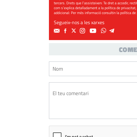
tercers. Drets que l’assisteixen: Te dret a accedir, rect
com s’explica detalladament a la política de privacitat,
addicional: Per més informació consultin la
política de
Segueix-nos a les xarxes
COME