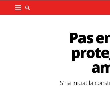
Pas e
prote
am
S'ha iniciat la cons