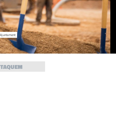
: Ajuntament
STAQUEM