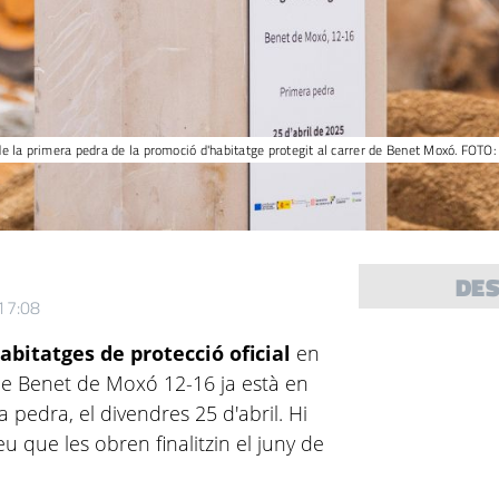
 de la primera pedra de la promoció d'habitatge protegit al carrer de Benet Moxó. FOTO
DE
 17:08
bitatges de protecció oficial
en
 de Benet de Moxó 12-16 ja està en
 pedra, el divendres 25 d'abril. Hi
u que les obren finalitzin el juny de