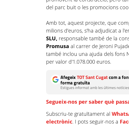
del parc buit o les promocions coop
Amb tot, aquest projecte, que co
milions d'euros, s'ha adjudicat a l
SLU,
responsable també de la cons
Promusa
al carrer de Jeroni Pujad
també inclou una ajuda dels fons 
per valor d'1.078.000 euros.
Afegeix
TOT Sant Cugat
com a font
forma gratuïta
Estigues informat amb les últimes notícies
Segueix-nos per saber què passa
Subscriu-te gratuïtament al
Whats
electrònic
. I pots seguir-nos a
Fa