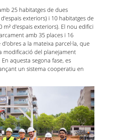
amb 25 habitatges de dues
 d'espais exteriors) i 10 habitatges de
0 m² d'espais exteriors). El nou edifici
arcament amb 35 places i 16
 d'obres a la mateixa parcel·la, que
a modificació del planejament
. En aquesta segona fase, es
jançant un sistema cooperatiu en