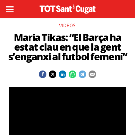
VIDEOS
Maria Tikas: “El Barça ha
estat clau en que la gent
s’enganxi al futbol femení”