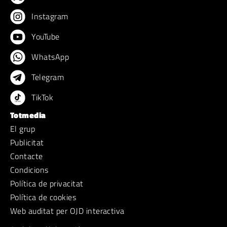
Instagram
YouTube
WhatsApp
Telegram
TikTok
Totmedia
El grup
Publicitat
Contacte
Condicions
Política de privacitat
Política de cookies
Web auditat per OJD interactiva