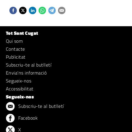
Tot Sant Cugat
Qui som
Contacte
Publicitat
Subscriu-te al butlletí
Envia'ns informació
Segueix-nos
Accessibilitat
Segueix-nos
Subscriu-te al butlletí
Facebook
X