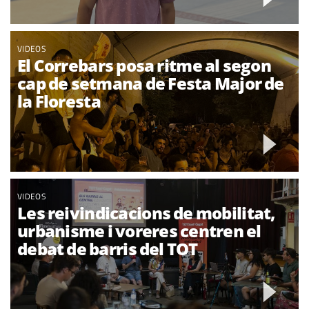
VIDEOS
El Correbars posa ritme al segon
cap de setmana de Festa Major de
la Floresta
VIDEOS
Les reivindicacions de mobilitat,
urbanisme i voreres centren el
debat de barris del TOT