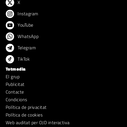
X
Instagram
YouTube
WhatsApp
Telegram
TikTok
Totmedia
El grup
Publicitat
Contacte
Condicions
Política de privacitat
Política de cookies
Web auditat per OJD interactiva