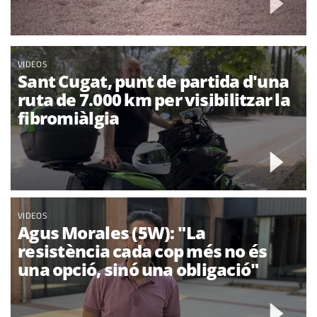
VIDEOS
Sant Cugat, punt de partida d'una
ruta de 7.000 km per visibilitzar la
fibromiàlgia
VIDEOS
Agus Morales (5W): "La
resistència cada cop més no és
una opció, sinó una obligació"