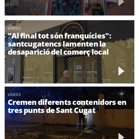
VIDEOS
"Al final tot són franquícies":
santcugatencs lamenten la
desaparició del comerç local
VIDEOS
Cremen diferents contenidors en
tres punts de Sant Cugat