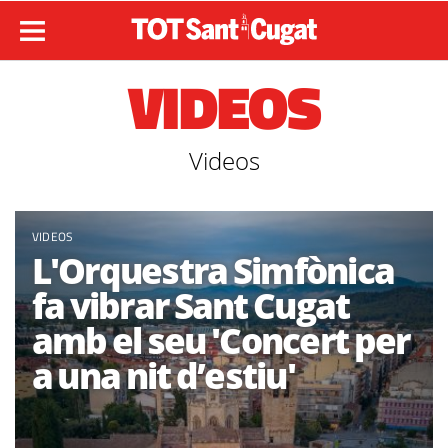
VIDEOS
Videos
VIDEOS
L'Orquestra Simfònica
fa vibrar Sant Cugat
amb el seu 'Concert per
a una nit d’estiu'