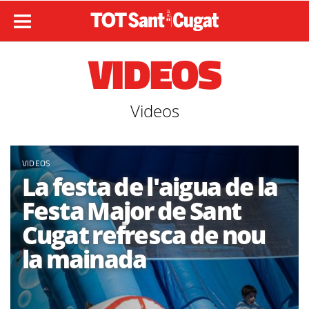
VIDEOS
Videos
VIDEOS
La festa de l'aigua de la
Festa Major de Sant
Cugat refresca de nou
la mainada