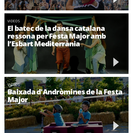
VIDEOS
El batec de la dansa catalana
ressona per Festa Major amb
l’Esbart Mediterrània
VIDEOS
Baixada d'Andròmines de la Festa
Major