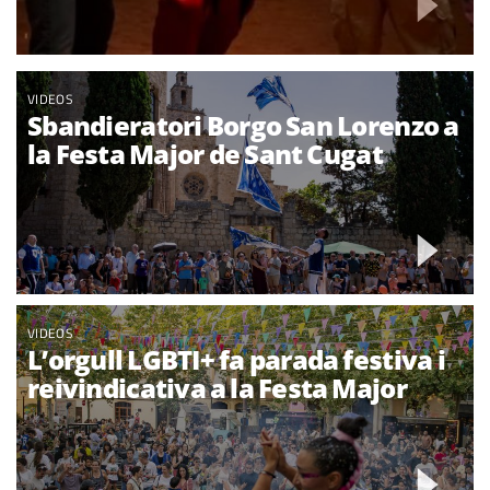
VIDEOS
Sbandieratori Borgo San Lorenzo a
la Festa Major de Sant Cugat
VIDEOS
L’orgull LGBTI+ fa parada festiva i
reivindicativa a la Festa Major