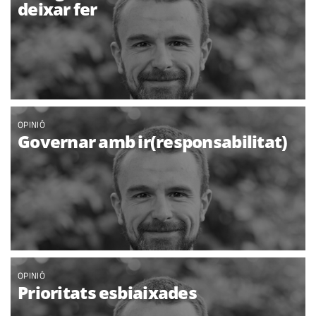
deixar fer
OPINIÓ
Governar amb ir(responsabilitat)
OPINIÓ
Prioritats esbiaixades