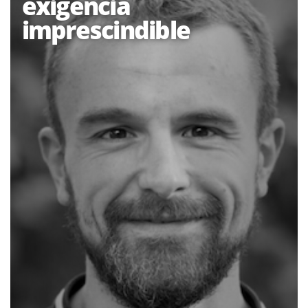
exigència
imprescindible