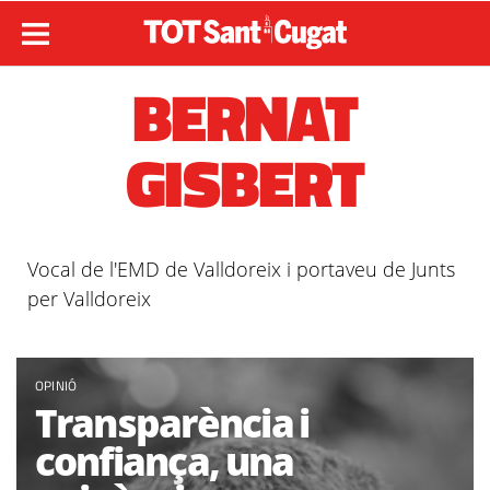
BERNAT
GISBERT
Vocal de l'EMD de Valldoreix i portaveu de Junts
per Valldoreix
OPINIÓ
Transparència i
confiança, una