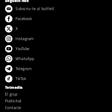
Segueix-nos
Subscriu-te al butlletí
Facebook
X
Instagram
YouTube
WhatsApp
Telegram
TikTok
Totmedia
El grup
Publicitat
Contacte