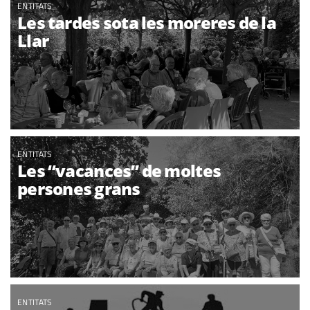
ENTITATS
Les tardes sota les moreres de la
Llar
ENTITATS
Les “vacances” de moltes
persones grans
ENTITATS