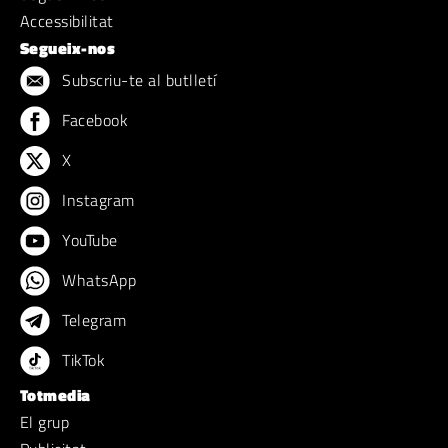
Accessibilitat
Segueix-nos
Subscriu-te al butlletí
Facebook
X
Instagram
YouTube
WhatsApp
Telegram
TikTok
Totmedia
El grup