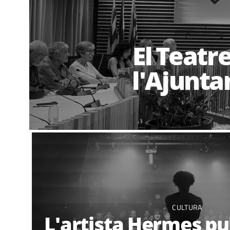
El Teatr
l'Ajunta
CULTURA
L'artista Hermes pub