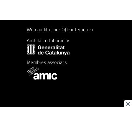
Web auditat per OJD interactiva
Amb la col·laboració:
Membres associats: