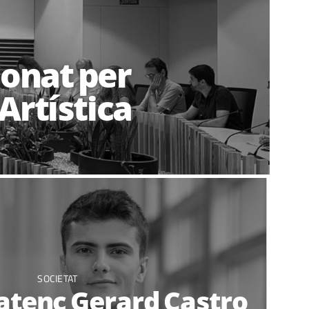
ionat per
Artística
SOCIETAT
atenc Gerard Castro