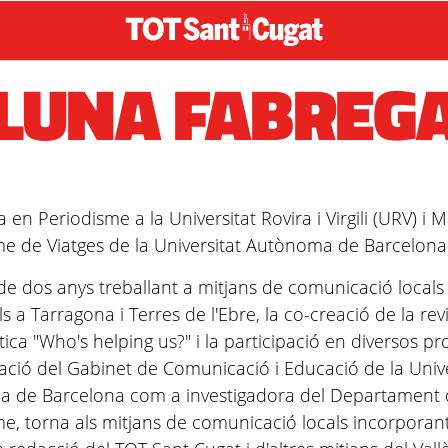
LUNA FABREG
en Periodisme a la Universitat Rovira i Virgili (URV) i 
me de Viatges de la Universitat Autònoma de Barcelona
e dos anys treballant a mitjans de comunicació locals 
ls a Tarragona i Terres de l'Ebre, la co-creació de la revi
stica "Who's helping us?" i la participació en diversos pr
gació del Gabinet de Comunicació i Educació de la Unive
 de Barcelona com a investigadora del Departament 
e, torna als mitjans de comunicació locals incorporan