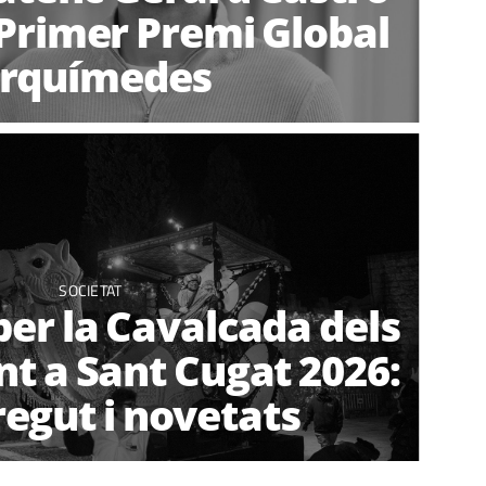
Primer Premi Global
rquímedes
SOCIETAT
per la Cavalcada dels
nt a Sant Cugat 2026:
regut i novetats