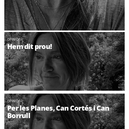
OPINIÓ
Hem dit prou!
OPINIÓ
Per les Planes, Can Cortés i Can
Borrull