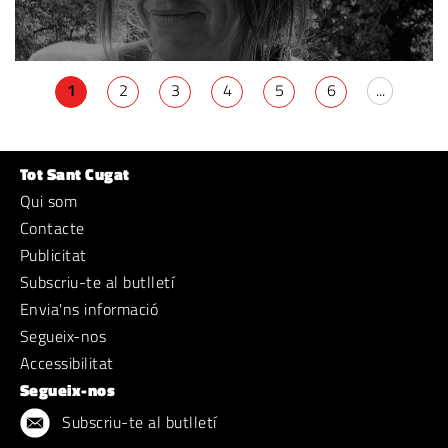
1
2
3
4
5
6
...
Tot Sant Cugat
Qui som
Contacte
Publicitat
Subscriu-te al butlletí
Envia'ns informació
Segueix-nos
Accessibilitat
Segueix-nos
Subscriu-te al butlletí