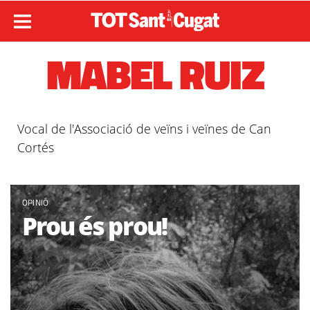
MABEL RUIZ
Vocal de l'Associació de veïns i veïnes de Can
Cortés
OPINIÓ
Prou és prou!