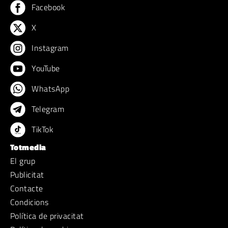
Facebook
X
Instagram
YouTube
WhatsApp
Telegram
TikTok
Totmedia
El grup
Publicitat
Contacte
Condicions
Política de privacitat