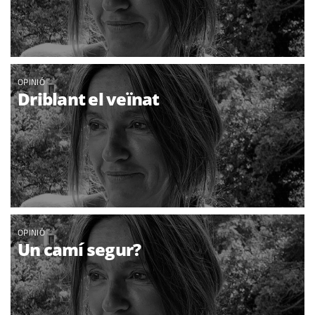
OPINIÓ
Driblant el veïnat
OPINIÓ
Un camí segur?