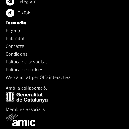
Telegram
TikTok
Totmedia
El grup
Publicitat
Contacte
Condicions
Política de privacitat
Política de cookies
Web auditat per OJD interactiva
Amb la col·laboració:
Membres associats: