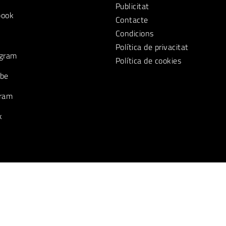
Publicitat
book
Contacte
Condicions
Política de privacitat
gram
Política de cookies
be
ram
k