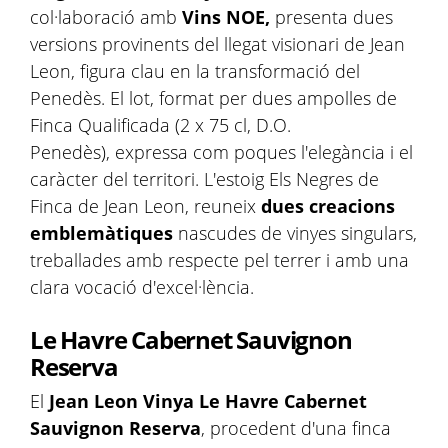
col·laboració amb
Vins NOE,
presenta dues
versions provinents del
llegat visionari de Jean
Leon, figura clau en la transformació del
Penedès. El lot, format per dues ampolles de
Finca Qualificada (2 x 75 cl, D.O.
Penedès), expressa com poques l'elegància i el
caràcter del territori. L'estoig Els Negres de
Finca de Jean Leon, reuneix
dues creacions
emblemàtiques
nascudes de vinyes singulars,
treballades amb respecte pel terrer i amb una
clara vocació d'excel·lència.
Le Havre Cabernet Sauvignon
Reserva
El
Jean Leon Vinya Le Havre Cabernet
Sauvignon Reserva
, procedent d'una finca