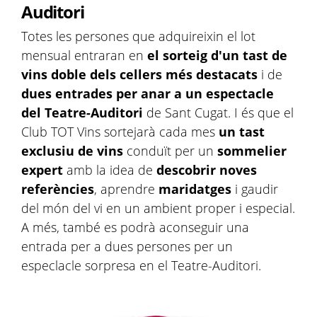
Auditori
Totes les persones que adquireixin el lot
mensual entraran en
el sorteig d'un tast de
vins doble dels cellers més destacats
i de
dues entrades per anar a un espectacle
del Teatre-Auditori
de Sant Cugat. I és que el
Club TOT Vins sortejarà cada mes
un tast
exclusiu de vins
conduït per un
sommelier
expert
amb la idea de
descobrir noves
referències
, aprendre
maridatges
i gaudir
del món del vi en un ambient proper i especial.
A més, també es podrà aconseguir una
entrada per a dues persones per un
especlacle sorpresa en el Teatre-Auditori.