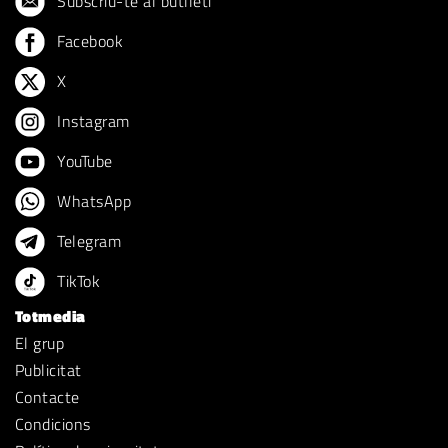
Subscriu-te al butlletí
Facebook
X
Instagram
YouTube
WhatsApp
Telegram
TikTok
Totmedia
El grup
Publicitat
Contacte
Condicions