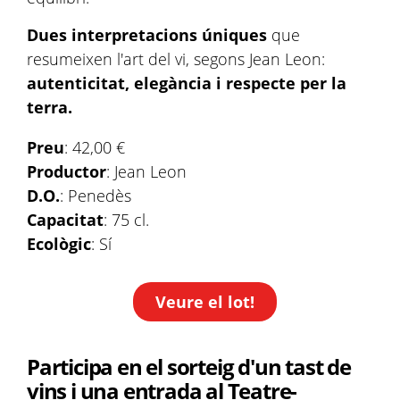
Dues interpretacions úniques
que
resumeixen l'art del vi, segons Jean Leon:
autenticitat, elegància i respecte per la
terra.
Preu
: 42,00 €
Productor
: Jean Leon
D.O.
: Penedès
Capacitat
: 75 cl.
Ecològic
: Sí
Veure el lot!
Participa en el sorteig d'un tast de
vins i una entrada al Teatre-