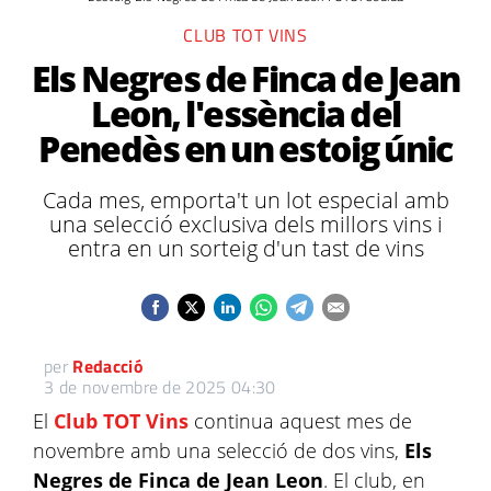
CLUB TOT VINS
Els Negres de Finca de Jean
Leon, l'essència del
Penedès en un estoig únic
Cada mes, emporta't un lot especial amb
una selecció exclusiva dels millors vins i
entra en un sorteig d'un tast de vins
per
Redacció
3 de novembre de 2025 04:30
El
Club TOT Vins
continua aquest mes de
novembre amb una selecció de dos vins,
Els
Negres de Finca de Jean Leon
. El club, en