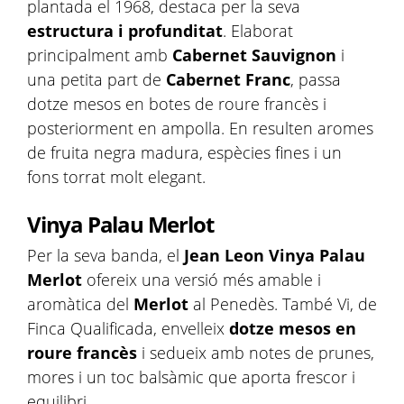
plantada el 1968, destaca per la seva
estructura i profunditat
. Elaborat
principalment amb
Cabernet Sauvignon
i
una petita part de
Cabernet Franc
, passa
dotze mesos en botes de roure francès i
posteriorment en ampolla. En resulten aromes
de fruita negra madura, espècies fines i un
fons torrat molt elegant.
Vinya Palau Merlot
Per la seva banda, el
Jean Leon Vinya Palau
Merlot
ofereix una versió més amable i
aromàtica del
Merlot
al Penedès. També Vi, de
Finca Qualificada, envelleix
dotze mesos en
roure
francès
i sedueix amb notes de prunes,
mores i un toc balsàmic que aporta frescor i
equilibri.