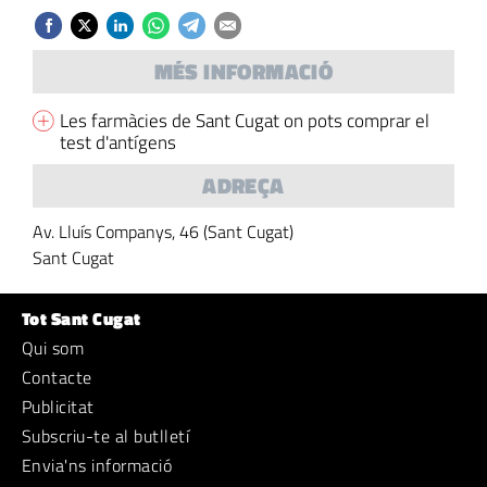
MÉS INFORMACIÓ
Les farmàcies de Sant Cugat on pots comprar el
test d'antígens
ADREÇA
Av. Lluís Companys, 46 (Sant Cugat)
Sant Cugat
Tot Sant Cugat
Qui som
Contacte
Publicitat
Subscriu-te al butlletí
Envia'ns informació