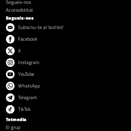
Segueix-nos
Accessibilitat
Segueix-nos
Subscriu-te al butlletí
Facebook
X
Instagram
YouTube
WhatsApp
Telegram
TikTok
Totmedia
El grup