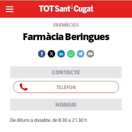
FARMÀCIES
Farmàcia Beringues
CONTACTE
TELÈFON
HORARI
De dilluns a dissabte, de 8.30 a 21.30 h