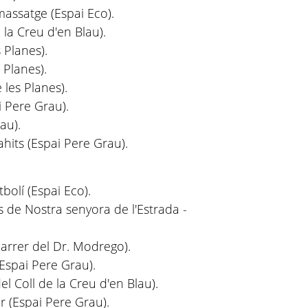
 massatge (Espai Eco).
 la Creu d'en Blau).
 Planes).
 Planes).
 les Planes).
i Pere Grau).
au).
ahits (Espai Pere Grau).
tbolí (Espai Eco).
s de Nostra senyora de l'Estrada -
arrer del Dr. Modrego).
(Espai Pere Grau).
el Coll de la Creu d'en Blau).
r (Espai Pere Grau).