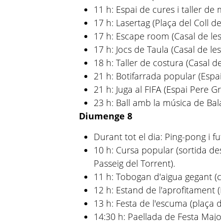
11 h: Espai de cures i taller de
17 h: Lasertag (Plaça del Coll de
17 h: Escape room (Casal de les
17 h: Jocs de Taula (Casal de les
18 h: Taller de costura (Casal de
21 h: Botifarrada popular (Espa
21 h: Juga al FIFA (Espai Pere Gr
23 h: Ball amb la música de Bal
Diumenge 8
Durant tot el dia: Ping-pong i fu
10 h: Cursa popular (sortida de
Passeig del Torrent).
11 h: Tobogan d'aigua gegant (c
12 h: Estand de l'aprofitament 
13 h: Festa de l'escuma (plaça d
14:30 h: Paellada de Festa Majo