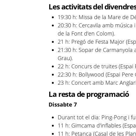
Les activitats del divendres
19:30 h: Missa de la Mare de Déu
20:30 h: Cercavila amb música i
de la Font d'en Colom).
21 h: Pregó de Festa Major (Esp
21:30 h: Sopar de Carmanyola 
Grau).
22 h: Concurs de truites (Espai
22:30 h: Bollywood (Espai Pere 
23 h: Concert amb Marc Anglaril
La resta de programació
Dissabte 7
Durant tot el dia: Ping-Pong i fu
11 h: Gimcama d'inflables (Espa
11 h: Petanca (Casal de les Plan