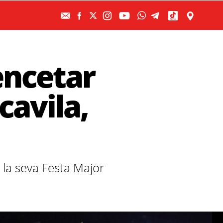
encetar
cavila,
 la seva Festa Major