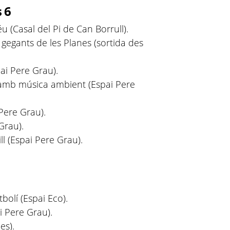
 6
 (Casal del Pi de Can Borrull).
 gegants de les Planes (sortida des
ai Pere Grau).
amb música ambient (Espai Pere
 Pere Grau).
Grau).
l (Espai Pere Grau).
tbolí (Espai Eco).
i Pere Grau).
es).