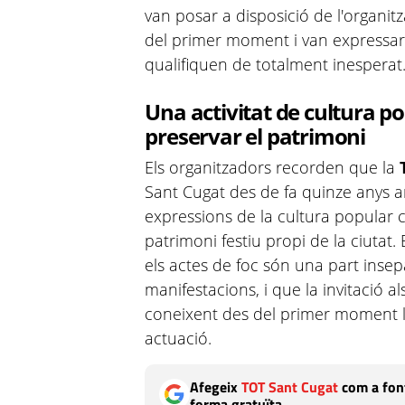
van posar a disposició de l'organit
del primer moment i van expressar
qualifiquen de totalment inesperat
Una activitat de cultura po
preservar el patrimoni
Els organitzadors recorden que la
Sant Cugat des de fa quinze anys a
expressions de la cultura popular 
patrimoni festiu propi de la ciutat
els actes de foc són una part inse
manifestacions, i que la invitació 
coneixent des del primer moment le
actuació.
Afegeix
TOT Sant Cugat
com a font
forma gratuïta