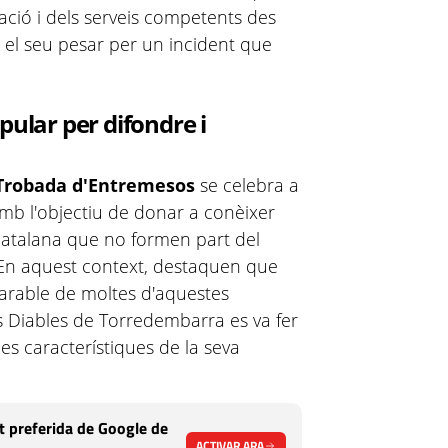
zació i dels serveis competents des
 el seu pesar per un incident que
.
pular per difondre i
Trobada d'Entremesos
se celebra a
mb l'objectiu de donar a conèixer
catalana que no formen part del
. En aquest context, destaquen que
parable de moltes d'aquestes
als Diables de Torredembarra es va fer
s característiques de la seva
 preferida de Google de
ACTIVAR ARA