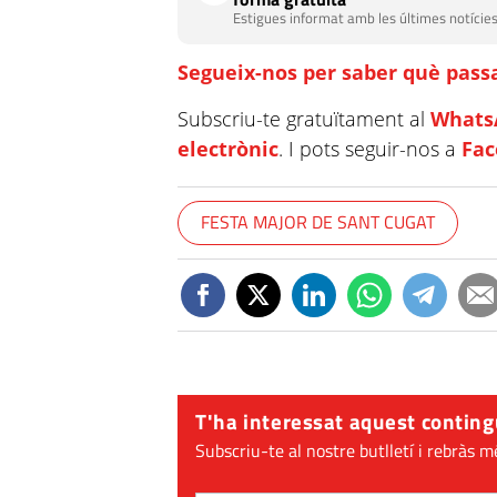
Estigues informat amb les últimes notícies
Segueix-nos per saber què passa
Subscriu-te gratuïtament al
Whats
electrònic
. I pots seguir-nos a
Fa
FESTA MAJOR DE SANT CUGAT
T'ha interessat aquest conting
Subscriu-te al nostre butlletí i rebràs m